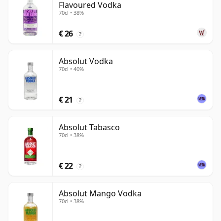
Flavoured Vodka
70cl • 38%
€ 26
?
Absolut Vodka
70cl • 40%
€ 21
?
Absolut Tabasco
70cl • 38%
€ 22
?
Absolut Mango Vodka
70cl • 38%