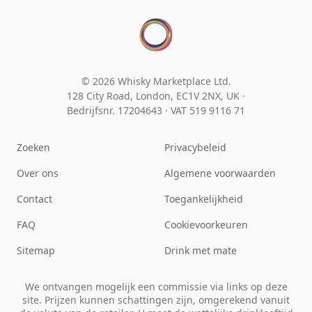
© 2026 Whisky Marketplace Ltd.
128 City Road, London, EC1V 2NX, UK ·
Bedrijfsnr. 17204643
·
VAT 519 9116 71
Zoeken
Privacybeleid
Over ons
Algemene voorwaarden
Contact
Toegankelijkheid
FAQ
Cookievoorkeuren
Sitemap
Drink met mate
We ontvangen mogelijk een commissie via links op deze
site. Prijzen kunnen schattingen zijn, omgerekend vanuit