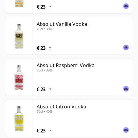
€ 23
?
Absolut Vanilla Vodka
70cl • 38%
€ 23
?
Absolut Raspberri Vodka
70cl • 38%
€ 23
?
Absolut Citron Vodka
70cl • 40%
€ 23
?