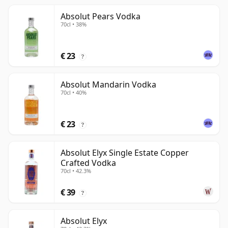
Absolut Pears Vodka
70cl • 38%
€ 23
?
Absolut Mandarin Vodka
70cl • 40%
€ 23
?
Absolut Elyx Single Estate Copper
Crafted Vodka
70cl • 42.3%
€ 39
?
Absolut Elyx