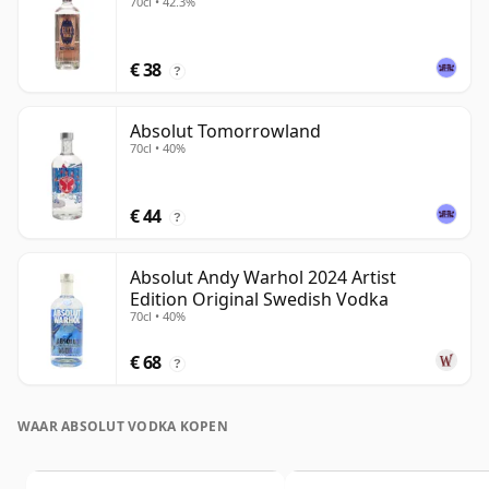
70cl • 42.3%
€ 38
?
Absolut Tomorrowland
70cl • 40%
€ 44
?
Absolut Andy Warhol 2024 Artist
Edition Original Swedish Vodka
70cl • 40%
€ 68
?
WAAR ABSOLUT VODKA KOPEN