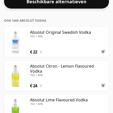
Beschikbare alternatieven
OOK VAN ABSOLUT VODKA
Absolut Original Swedish Vodka
70cl • 40%
€ 22
?
Absolut Citron - Lemon Flavoured
Vodka
70cl • 40%
€ 24
?
Absolut Lime Flavoured Vodka
70cl • 40%