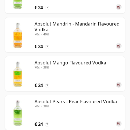
€ 24
?
Absolut Mandrin - Mandarin Flavoured
Vodka
70cl • 40%
€ 24
?
Absolut Mango Flavoured Vodka
70cl • 38%
€ 24
?
Absolut Pears - Pear Flavoured Vodka
70cl • 38%
€ 24
?