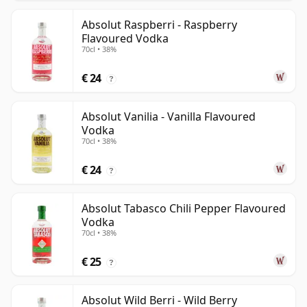
Absolut Raspberri - Raspberry
Flavoured Vodka
70cl • 38%
€ 24
?
Absolut Vanilia - Vanilla Flavoured
Vodka
70cl • 38%
€ 24
?
Absolut Tabasco Chili Pepper Flavoured
Vodka
70cl • 38%
€ 25
?
Absolut Wild Berri - Wild Berry