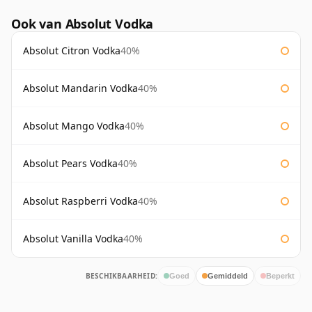
Ook van Absolut Vodka
Absolut Citron Vodka
40%
Absolut Mandarin Vodka
40%
Absolut Mango Vodka
40%
Absolut Pears Vodka
40%
Absolut Raspberri Vodka
40%
Absolut Vanilla Vodka
40%
BESCHIKBAARHEID:
Goed
Gemiddeld
Beperkt