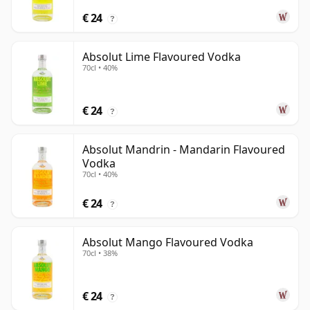
€ 24
?
Absolut Lime Flavoured Vodka
70cl • 40%
€ 24
?
Absolut Mandrin - Mandarin Flavoured
Vodka
70cl • 40%
€ 24
?
Absolut Mango Flavoured Vodka
70cl • 38%
€ 24
?