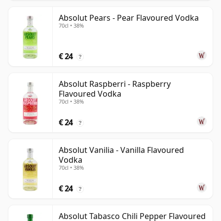
Absolut Pears - Pear Flavoured Vodka
70cl • 38%
€ 24
?
Absolut Raspberri - Raspberry
Flavoured Vodka
70cl • 38%
€ 24
?
Absolut Vanilia - Vanilla Flavoured
Vodka
70cl • 38%
€ 24
?
Absolut Tabasco Chili Pepper Flavoured