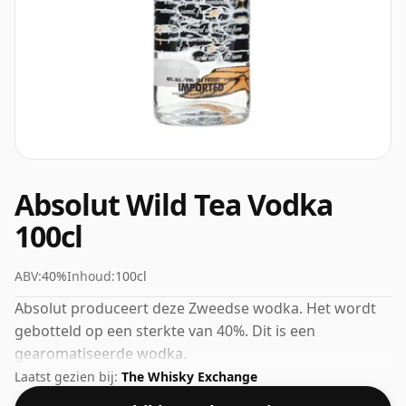
Absolut Wild Tea Vodka
100cl
ABV:
40%
Inhoud:
100cl
Absolut produceert deze Zweedse wodka. Het wordt
gebotteld op een sterkte van 40%. Dit is een
gearomatiseerde wodka.
Laatst gezien bij:
The Whisky Exchange