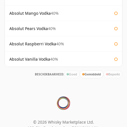
Absolut Mango Vodka
40%
Absolut Pears Vodka
40%
Absolut Raspberri Vodka
40%
Absolut Vanilla Vodka
40%
BESCHIKBAARHEID:
Goed
Gemiddeld
Beperkt
© 2026 Whisky Marketplace Ltd.