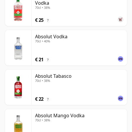
Vodka
70cl • 38%
€ 25
?
Absolut Vodka
70cl • 40%
€ 21
?
Absolut Tabasco
70cl • 38%
€ 22
?
Absolut Mango Vodka
70cl • 38%