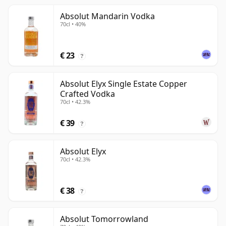
Absolut Mandarin Vodka
70cl • 40%
€ 23
?
Absolut Elyx Single Estate Copper
Crafted Vodka
70cl • 42.3%
€ 39
?
Absolut Elyx
70cl • 42.3%
€ 38
?
Absolut Tomorrowland