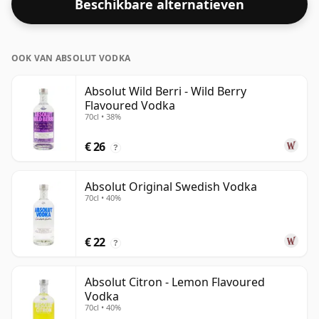
Beschikbare alternatieven
OOK VAN ABSOLUT VODKA
Absolut Wild Berri - Wild Berry
Flavoured Vodka
70cl • 38%
€ 26
?
Absolut Original Swedish Vodka
70cl • 40%
€ 22
?
Absolut Citron - Lemon Flavoured
Vodka
70cl • 40%