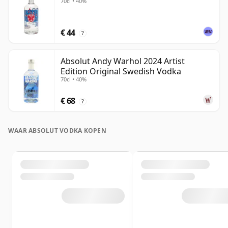
70cl • 40%
€ 44
?
Absolut Andy Warhol 2024 Artist
Edition Original Swedish Vodka
70cl • 40%
€ 68
?
WAAR ABSOLUT VODKA KOPEN