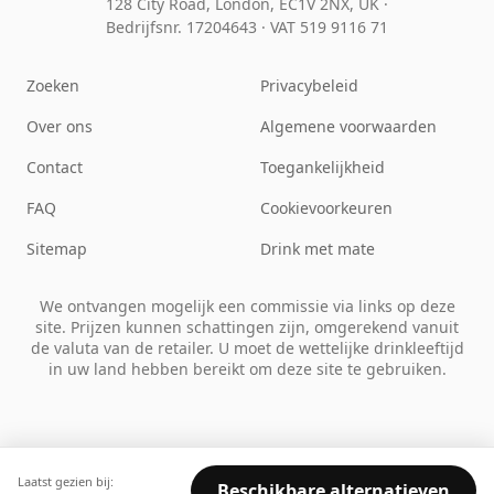
128 City Road, London, EC1V 2NX, UK ·
Bedrijfsnr. 17204643
·
VAT 519 9116 71
Zoeken
Privacybeleid
Over ons
Algemene voorwaarden
Contact
Toegankelijkheid
FAQ
Cookievoorkeuren
Sitemap
Drink met mate
We ontvangen mogelijk een commissie via links op deze
site. Prijzen kunnen schattingen zijn, omgerekend vanuit
de valuta van de retailer. U moet de wettelijke drinkleeftijd
in uw land hebben bereikt om deze site te gebruiken.
Laatst gezien bij:
Beschikbare alternatieven