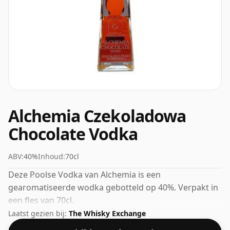
Alchemia Czekoladowa
Chocolate Vodka
ABV:
40%
Inhoud:
70cl
Deze Poolse Vodka van Alchemia is een
gearomatiseerde wodka gebotteld op 40%. Verpakt in
een fles van 70cl.
Laatst gezien bij:
The Whisky Exchange