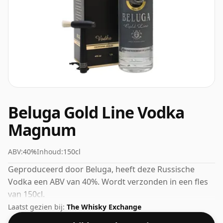
Beluga Gold Line Vodka
Magnum
ABV:
40%
Inhoud:
150cl
Geproduceerd door Beluga, heeft deze Russische
Vodka een ABV van 40%. Wordt verzonden in een fles
van 150cl.
Laatst gezien bij:
The Whisky Exchange