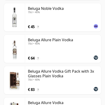
Beluga Noble Vodka
70cl • 40%
€ 45
?
Beluga Allure Plain Vodka
70cl • 40%
€ 64
?
Beluga Allure Vodka Gift Pack with 3x
Glasses Plain Vodka
70cl • 40%
€ 83
?
Beluga Allure Vodka