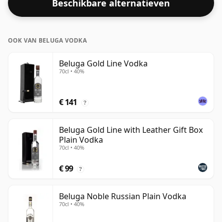
Beschikbare alternatieven
OOK VAN BELUGA VODKA
Beluga Gold Line Vodka
70cl • 40%
€ 141
?
Beluga Gold Line with Leather Gift Box
Plain Vodka
70cl • 40%
€ 99
?
Beluga Noble Russian Plain Vodka
70cl • 40%