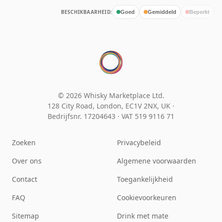
BESCHIKBAARHEID:
Goed
Gemiddeld
Beperkt
© 2026 Whisky Marketplace Ltd.
128 City Road, London, EC1V 2NX, UK ·
Bedrijfsnr. 17204643
·
VAT 519 9116 71
Zoeken
Privacybeleid
Over ons
Algemene voorwaarden
Contact
Toegankelijkheid
FAQ
Cookievoorkeuren
Sitemap
Drink met mate