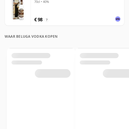
70cl • 40%
€ 98
?
WAAR BELUGA VODKA KOPEN