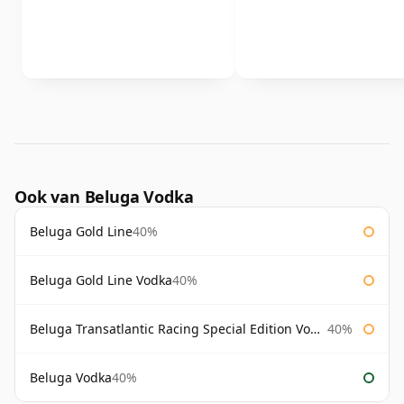
Ook van Beluga Vodka
Beluga Gold Line
40%
Beluga Gold Line Vodka
40%
Beluga Transatlantic Racing Special Edition Vodka
40%
Beluga Vodka
40%