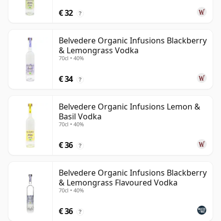
€ 32
?
Belvedere Organic Infusions Blackberry
& Lemongrass Vodka
70cl • 40%
€ 34
?
Belvedere Organic Infusions Lemon &
Basil Vodka
70cl • 40%
€ 36
?
Belvedere Organic Infusions Blackberry
& Lemongrass Flavoured Vodka
70cl • 40%
€ 36
?