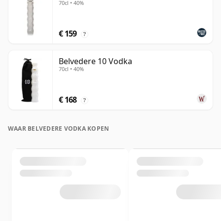
70cl • 40%
€ 159
?
Belvedere 10 Vodka
70cl • 40%
€ 168
?
WAAR BELVEDERE VODKA KOPEN