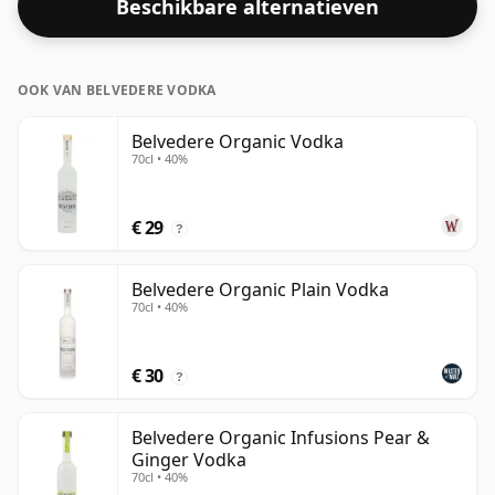
Beschikbare alternatieven
OOK VAN BELVEDERE VODKA
Belvedere Organic Vodka
70cl • 40%
€ 29
?
Belvedere Organic Plain Vodka
70cl • 40%
€ 30
?
Belvedere Organic Infusions Pear &
Ginger Vodka
70cl • 40%