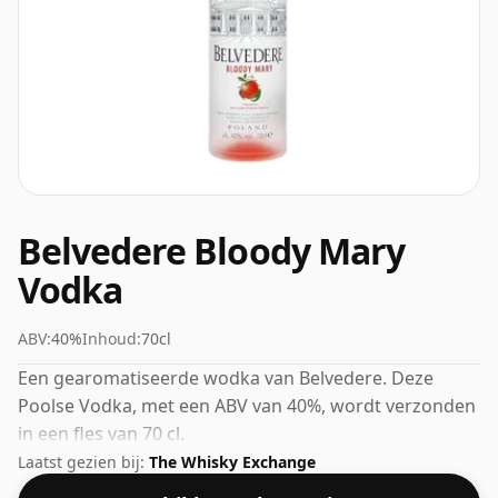
Belvedere Bloody Mary
Vodka
ABV:
40%
Inhoud:
70cl
Een gearomatiseerde wodka van Belvedere. Deze
Poolse Vodka, met een ABV van 40%, wordt verzonden
in een fles van 70 cl.
Laatst gezien bij:
The Whisky Exchange