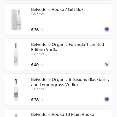
Belvedere Vodka / Gift Box
70cl • 40%
€ 36
?
Belvedere Organic Formula 1 Limited
Edition Vodka
70cl • 40%
€ 49
?
Belvedere Organic Infusions Blackberry
and Lemongrass Vodka
70cl • 40%
€ 38
?
Belvedere Vodka 10 Plain Vodka