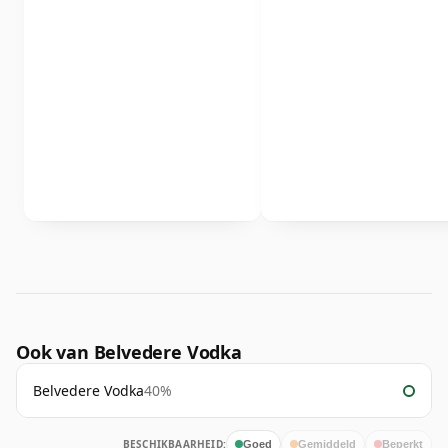
Ook van Belvedere Vodka
Belvedere Vodka
40%
BESCHIKBAARHEID:
Goed
Gemiddeld
Beperkt