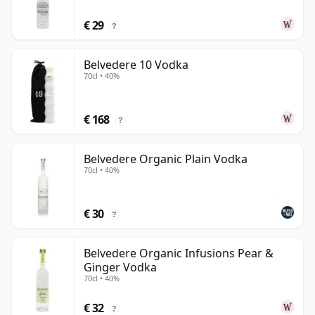
€ 29
?
Belvedere 10 Vodka
70cl • 40%
€ 168
?
Belvedere Organic Plain Vodka
70cl • 40%
€ 30
?
Belvedere Organic Infusions Pear &
Ginger Vodka
70cl • 40%
€ 32
?