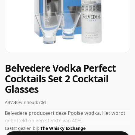
Belvedere Vodka Perfect
Cocktails Set 2 Cocktail
Glasses
ABV:
40%
Inhoud:
70cl
Belvedere produceert deze Poolse wodka. Het wordt
gebotteld op een sterkte van 40%.
Laatst gezien bij:
The Whisky Exchange