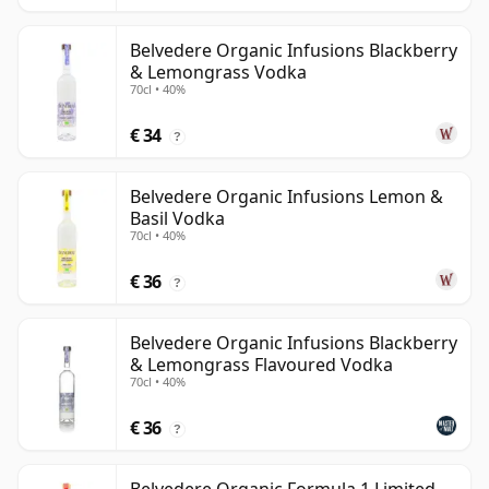
Belvedere Organic Infusions Blackberry
& Lemongrass Vodka
70cl • 40%
€ 34
?
Belvedere Organic Infusions Lemon &
Basil Vodka
70cl • 40%
€ 36
?
Belvedere Organic Infusions Blackberry
& Lemongrass Flavoured Vodka
70cl • 40%
€ 36
?