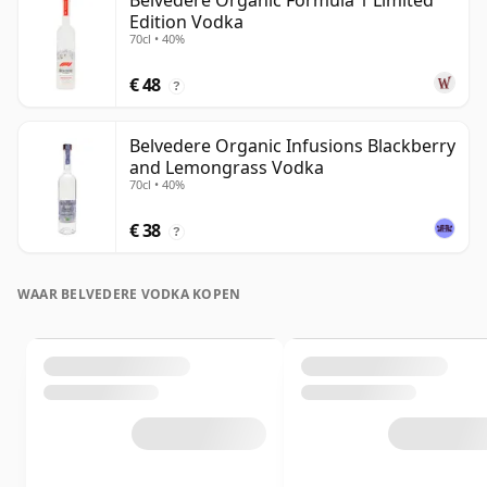
Belvedere Organic Formula 1 Limited
Edition Vodka
70cl • 40%
€ 48
?
Belvedere Organic Infusions Blackberry
and Lemongrass Vodka
70cl • 40%
€ 38
?
WAAR BELVEDERE VODKA KOPEN