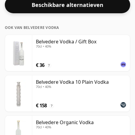
Beschikbare alternatieven
OOK VAN BELVEDERE VODKA
Belvedere Vodka / Gift Box
70cl • 40%
€ 36
?
Belvedere Vodka 10 Plain Vodka
70cl • 40%
€ 158
?
Belvedere Organic Vodka
70cl • 40%