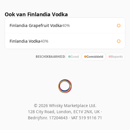
Ook van Finlandia Vodka
Finlandia Grapefruit Vodka
40%
Finlandia Vodka
40%
BESCHIKBAARHEID:
Goed
Gemiddeld
Beperkt
© 2026 Whisky Marketplace Ltd.
128 City Road, London, EC1V 2NX, UK ·
Bedrijfsnr. 17204643
·
VAT 519 9116 71