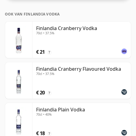
OOK VAN FINLANDIA VODKA
Finlandia Cranberry Vodka
70cl • 37.5%
€ 21
?
Finlandia Cranberry Flavoured Vodka
70cl • 37.5%
€ 20
?
Finlandia Plain Vodka
70cl • 40%
€ 18
?