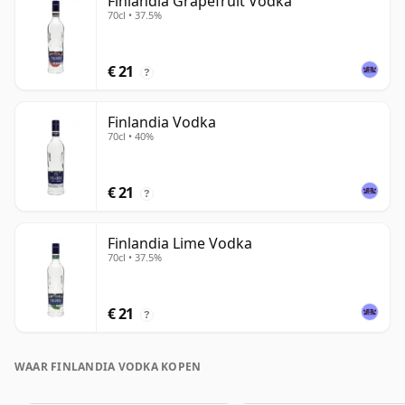
Finlandia Grapefruit Vodka
70cl • 37.5%
€ 21
?
Finlandia Vodka
70cl • 40%
€ 21
?
Finlandia Lime Vodka
70cl • 37.5%
€ 21
?
WAAR FINLANDIA VODKA KOPEN