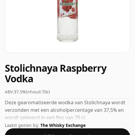
Stolichnaya Raspberry
Vodka
ABV:
37.5%
Inhoud:
70cl
Deze gearomatiseerde wodka van Stolichnaya wordt
verzonden met een alcoholpercentage van 37,5% en
wordt geleverd in een fles van 70 cl.
Laatst gezien bij:
The Whisky Exchange