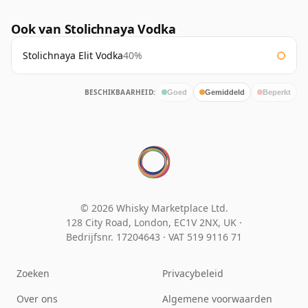
Ook van Stolichnaya Vodka
Stolichnaya Elit Vodka
40%
BESCHIKBAARHEID:
Goed
Gemiddeld
Beperkt
© 2026 Whisky Marketplace Ltd.
128 City Road, London, EC1V 2NX, UK ·
Bedrijfsnr. 17204643
·
VAT 519 9116 71
Zoeken
Privacybeleid
Over ons
Algemene voorwaarden