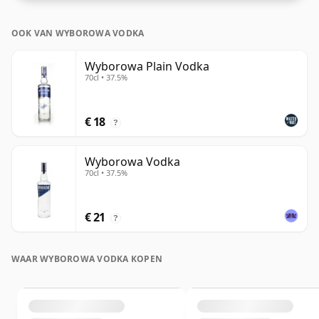
OOK VAN WYBOROWA VODKA
Wyborowa Plain Vodka
70cl • 37.5%
€ 18
?
Wyborowa Vodka
70cl • 37.5%
€ 21
?
WAAR WYBOROWA VODKA KOPEN