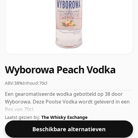
Wyborowa Peach Vodka
ABV:
38%
Inhoud:
70cl
Een gearomatiseerde wodka gebotteld op 38 door
Wyborowa. Deze Poolse Vodka wordt geleverd in een
fles van 70cl.
Laatst gezien bij:
The Whisky Exchange
Beschikbare alternatieven