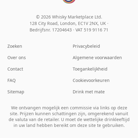
© 2026 Whisky Marketplace Ltd.
128 City Road, London, EC1V 2NX, UK ·
Bedrijfsnr. 17204643
·
VAT 519 9116 71
Zoeken
Privacybeleid
Over ons
Algemene voorwaarden
Contact
Toegankelijkheid
FAQ
Cookievoorkeuren
Sitemap
Drink met mate
We ontvangen mogelijk een commissie via links op deze
site. Prijzen kunnen schattingen zijn, omgerekend vanuit
de valuta van de retailer. U moet de wettelijke drinkleeftijd
in uw land hebben bereikt om deze site te gebruiken.