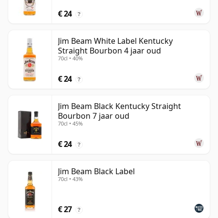
€ 24
?
Jim Beam White Label Kentucky
Straight Bourbon 4 jaar oud
70cl • 40%
€ 24
?
Jim Beam Black Kentucky Straight
Bourbon 7 jaar oud
70cl • 45%
€ 24
?
Jim Beam Black Label
70cl • 43%
€ 27
?