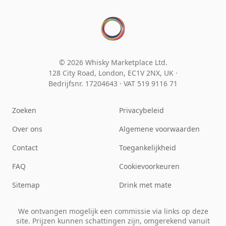
© 2026 Whisky Marketplace Ltd.
128 City Road, London, EC1V 2NX, UK ·
Bedrijfsnr. 17204643
·
VAT 519 9116 71
Zoeken
Privacybeleid
Over ons
Algemene voorwaarden
Contact
Toegankelijkheid
FAQ
Cookievoorkeuren
Sitemap
Drink met mate
We ontvangen mogelijk een commissie via links op deze
site. Prijzen kunnen schattingen zijn, omgerekend vanuit