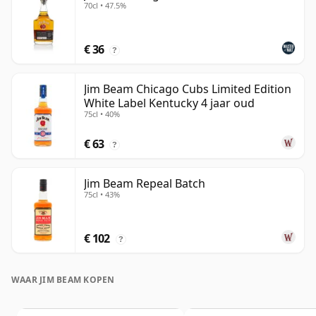
70cl • 47.5%
€ 36
?
Jim Beam Chicago Cubs Limited Edition
White Label Kentucky 4 jaar oud
75cl • 40%
€ 63
?
Jim Beam Repeal Batch
75cl • 43%
€ 102
?
WAAR JIM BEAM KOPEN