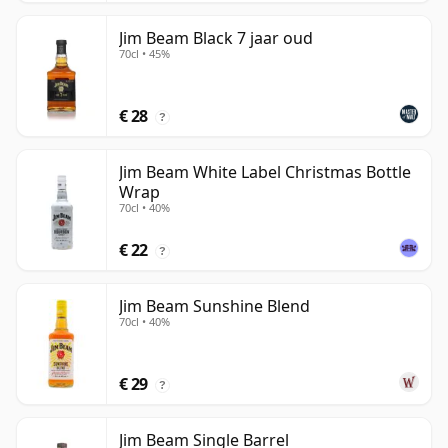
Jim Beam Black 7 jaar oud
70cl • 45%
€ 28
?
Jim Beam White Label Christmas Bottle
Wrap
70cl • 40%
€ 22
?
Jim Beam Sunshine Blend
70cl • 40%
€ 29
?
Jim Beam Single Barrel