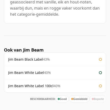
geassocieerd met vanille, eik en hout-noten,
waarbij dun, mais en rogge vaker voorkomt dan
het categorie-gemiddelde.
Ook van Jim Beam
Jim Beam Black Label
43%
Jim Beam White Label
40%
Jim Beam White Label 100cl
40%
BESCHIKBAARHEID:
Goed
Gemiddeld
Beperkt