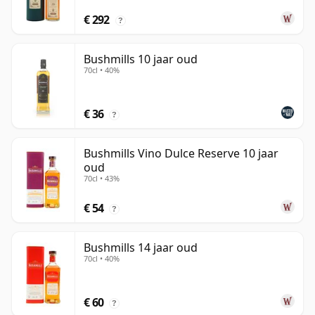
€ 292
?
Bushmills 10 jaar oud
70cl • 40%
€ 36
?
Bushmills Vino Dulce Reserve 10 jaar
oud
70cl • 43%
€ 54
?
Bushmills 14 jaar oud
70cl • 40%
€ 60
?