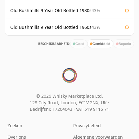
Old Bushmills 9 Year Old Bottled 1930s
43%
Old Bushmills 9 Year Old Bottled 1960s
43%
BESCHIKBAARHEID:
Goed
Gemiddeld
Beperkt
© 2026 Whisky Marketplace Ltd.
128 City Road, London, EC1V 2NX, UK ·
Bedrijfsnr. 17204643
·
VAT 519 9116 71
Zoeken
Privacybeleid
Over ons
Algemene voorwaarden