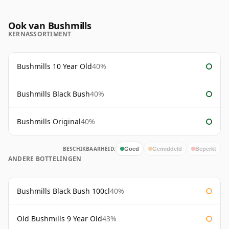
Ook van Bushmills
KERNASSORTIMENT
Bushmills 10 Year Old
40%
Bushmills Black Bush
40%
Bushmills Original
40%
BESCHIKBAARHEID:
Goed
Gemiddeld
Beperkt
ANDERE BOTTELINGEN
Bushmills Black Bush 100cl
40%
Old Bushmills 9 Year Old
43%