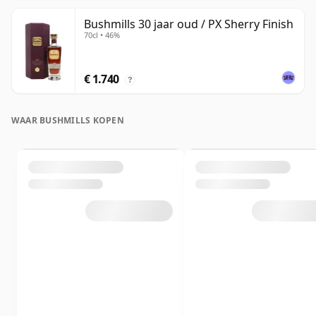
Bushmills 30 jaar oud / PX Sherry Finish
70cl • 46%
€ 1.740
?
WAAR BUSHMILLS KOPEN