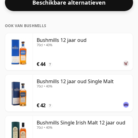
Beschikbare alternatieven
OOK VAN BUSHMILLS
Bushmills 12 jaar oud
70cl • 40%
€ 44
?
Bushmills 12 jaar oud Single Malt
70cl • 40%
€ 42
?
Bushmills Single Irish Malt 12 jaar oud
70cl • 40%