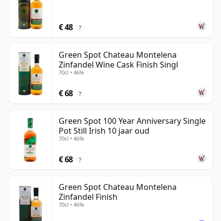
€ 48
?
Green Spot Chateau Montelena
Zinfandel Wine Cask Finish Singl
70cl • 46%
€ 68
?
Green Spot 100 Year Anniversary Single
Pot Still Irish 10 jaar oud
70cl • 46%
€ 68
?
Green Spot Chateau Montelena
Zinfandel Finish
70cl • 46%