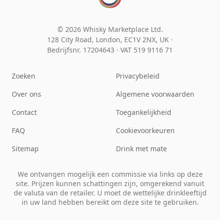
© 2026 Whisky Marketplace Ltd.
128 City Road, London, EC1V 2NX, UK ·
Bedrijfsnr. 17204643
·
VAT 519 9116 71
Zoeken
Privacybeleid
Over ons
Algemene voorwaarden
Contact
Toegankelijkheid
FAQ
Cookievoorkeuren
Sitemap
Drink met mate
We ontvangen mogelijk een commissie via links op deze
site. Prijzen kunnen schattingen zijn, omgerekend vanuit
de valuta van de retailer. U moet de wettelijke drinkleeftijd
in uw land hebben bereikt om deze site te gebruiken.