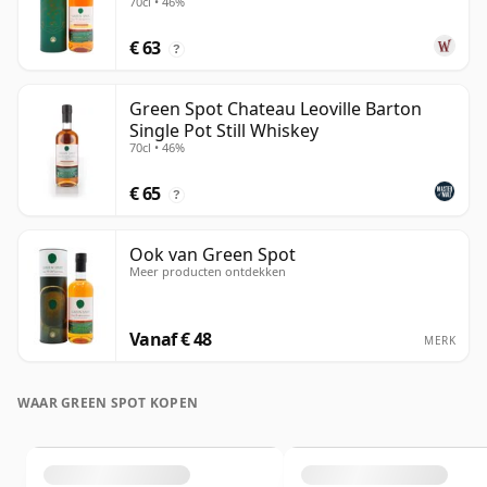
70cl • 46%
€ 63
?
Green Spot Chateau Leoville Barton
Single Pot Still Whiskey
70cl • 46%
€ 65
?
Ook van Green Spot
Meer producten ontdekken
Vanaf € 48
MERK
WAAR GREEN SPOT KOPEN