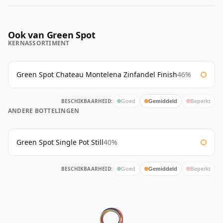
Ook van Green Spot
KERNASSORTIMENT
Green Spot Chateau Montelena Zinfandel Finish
46%
BESCHIKBAARHEID:
Goed
Gemiddeld
Beperkt
ANDERE BOTTELINGEN
Green Spot Single Pot Still
40%
BESCHIKBAARHEID:
Goed
Gemiddeld
Beperkt