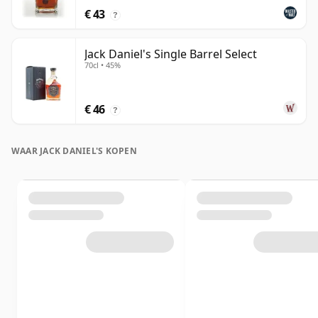
€ 43
?
Jack Daniel's Single Barrel Select
70cl • 45%
€ 46
?
WAAR JACK DANIEL'S KOPEN