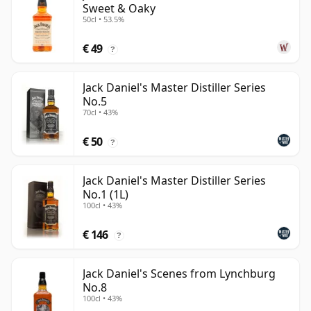
Sweet & Oaky
50cl • 53.5%
€ 49
?
Jack Daniel's Master Distiller Series
No.5
70cl • 43%
€ 50
?
Jack Daniel's Master Distiller Series
No.1 (1L)
100cl • 43%
€ 146
?
Jack Daniel's Scenes from Lynchburg
No.8
100cl • 43%