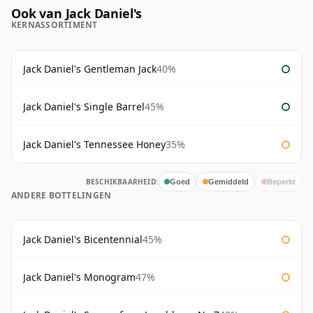
Ook van Jack Daniel's
KERNASSORTIMENT
Jack Daniel's Gentleman Jack
40%
Jack Daniel's Single Barrel
45%
Jack Daniel's Tennessee Honey
35%
BESCHIKBAARHEID:
Goed
Gemiddeld
Beperkt
ANDERE BOTTELINGEN
Jack Daniel's Bicentennial
45%
Jack Daniel's Monogram
47%