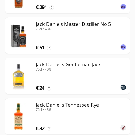
€ 291
?
Jack Daniels Master Distiller No 5
70cl • 43%
€ 51
?
Jack Daniel's Gentleman Jack
70cl • 40%
€ 24
?
Jack Daniel's Tennessee Rye
70cl • 45%
€ 32
?