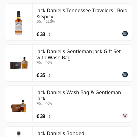
Jack Daniel's Tennessee Travelers - Bold
& Spicy
50cl • 53.5%
€ 33
?
Jack Daniel's Gentleman Jack Gift Set
with Wash Bag
70cl • 40%
€ 35
?
Jack Daniel's Wash Bag & Gentleman
Jack
70cl • 40%
€ 39
?
Jack Daniel's Bonded