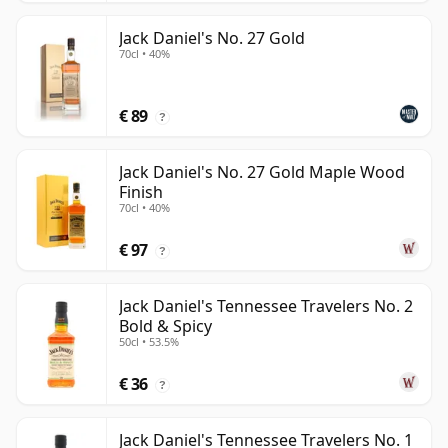
Jack Daniel's No. 27 Gold
70cl • 40%
€ 89
?
Jack Daniel's No. 27 Gold Maple Wood
Finish
70cl • 40%
€ 97
?
Jack Daniel's Tennessee Travelers No. 2
Bold & Spicy
50cl • 53.5%
€ 36
?
Jack Daniel's Tennessee Travelers No. 1