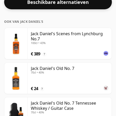
Beschikbare alternatieven
OOK VAN JACK DANIEL'S
Jack Daniel's Scenes from Lynchburg
No.7
100cl • 43%
€ 389
?
Jack Daniel's Old No. 7
70cl • 40%
€ 24
?
Jack Daniel's Old No. 7 Tennessee
Whiskey / Guitar Case
70cl • 40%