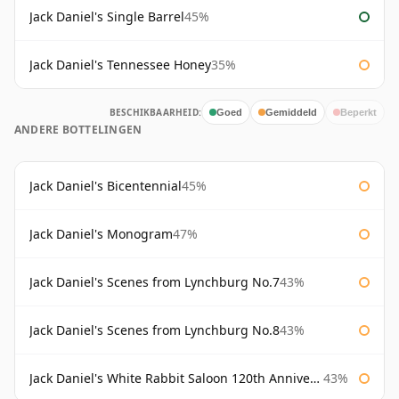
Jack Daniel's Single Barrel
45%
Jack Daniel's Tennessee Honey
35%
BESCHIKBAARHEID:
Goed
Gemiddeld
Beperkt
ANDERE BOTTELINGEN
Jack Daniel's Bicentennial
45%
Jack Daniel's Monogram
47%
Jack Daniel's Scenes from Lynchburg No.7
43%
Jack Daniel's Scenes from Lynchburg No.8
43%
Jack Daniel's White Rabbit Saloon 120th Anniversary
43%