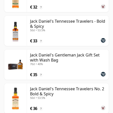
€ 32
?
Jack Daniel's Tennessee Travelers - Bold
& Spicy
50cl • 53.5%
€ 33
?
Jack Daniel's Gentleman Jack Gift Set
with Wash Bag
70cl • 40%
€ 35
?
Jack Daniel's Tennessee Travelers No. 2
Bold & Spicy
50cl • 53.5%
€ 36
?