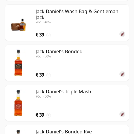
Jack Daniel's Wash Bag & Gentleman
Jack
70cl • 40%
€ 39
?
Jack Daniel's Bonded
70cl • 50%
€ 39
?
Jack Daniel's Triple Mash
70cl • 50%
€ 39
?
Jack Daniel's Bonded Rye