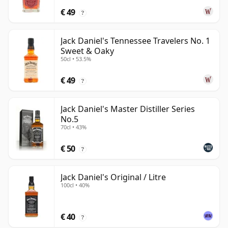
€ 49
?
Jack Daniel's Tennessee Travelers No. 1
Sweet & Oaky
50cl • 53.5%
€ 49
?
Jack Daniel's Master Distiller Series
No.5
70cl • 43%
€ 50
?
Jack Daniel's Original / Litre
100cl • 40%
€ 40
?