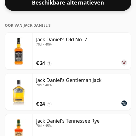
Beschikbare alternatieven
OOK VAN JACK DANIEL'S
Jack Daniel's Old No. 7
70cl • 40%
€ 24
?
Jack Daniel's Gentleman Jack
70cl • 40%
€ 24
?
Jack Daniel's Tennessee Rye
70cl • 45%