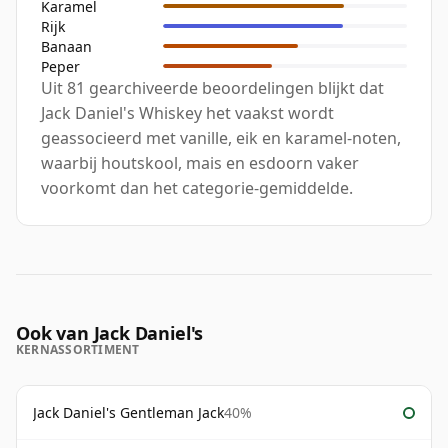
Karamel
Rijk
Banaan
Peper
Uit 81 gearchiveerde beoordelingen blijkt dat
Jack Daniel's Whiskey het vaakst wordt
geassocieerd met vanille, eik en karamel-noten,
waarbij houtskool, mais en esdoorn vaker
voorkomt dan het categorie-gemiddelde.
Ook van Jack Daniel's
KERNASSORTIMENT
Jack Daniel's Gentleman Jack
40%