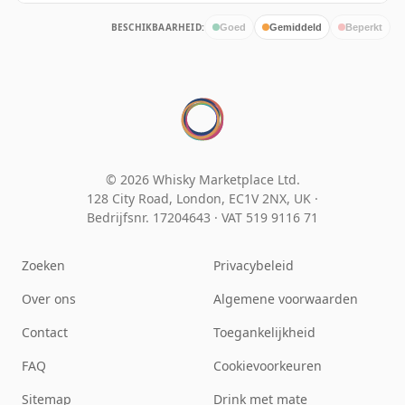
BESCHIKBAARHEID:
Goed
Gemiddeld
Beperkt
© 2026 Whisky Marketplace Ltd.
128 City Road, London, EC1V 2NX, UK ·
Bedrijfsnr. 17204643
·
VAT 519 9116 71
Zoeken
Privacybeleid
Over ons
Algemene voorwaarden
Contact
Toegankelijkheid
FAQ
Cookievoorkeuren
Sitemap
Drink met mate