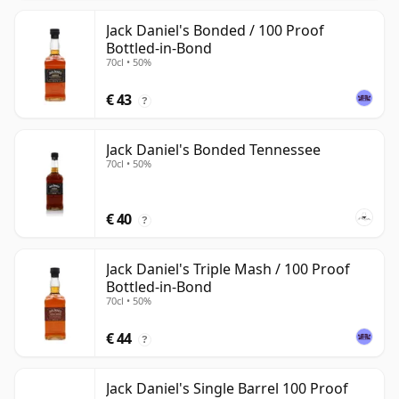
Jack Daniel's Bonded / 100 Proof
Bottled-in-Bond
70cl • 50%
€ 43
?
Jack Daniel's Bonded Tennessee
70cl • 50%
€ 40
?
Jack Daniel's Triple Mash / 100 Proof
Bottled-in-Bond
70cl • 50%
€ 44
?
Jack Daniel's Single Barrel 100 Proof