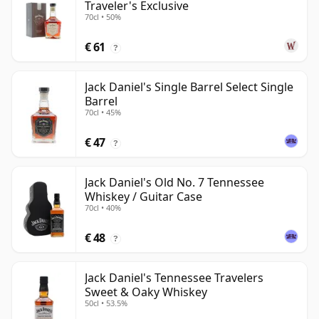
Traveler's Exclusive
70cl • 50%
€ 61
?
Jack Daniel's Single Barrel Select Single
Barrel
70cl • 45%
€ 47
?
Jack Daniel's Old No. 7 Tennessee
Whiskey / Guitar Case
70cl • 40%
€ 48
?
Jack Daniel's Tennessee Travelers
Sweet & Oaky Whiskey
50cl • 53.5%