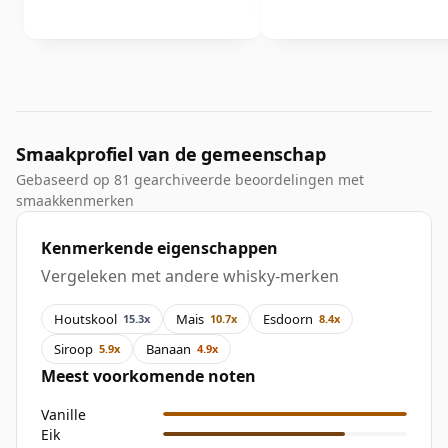
Smaakprofiel van de gemeenschap
Gebaseerd op 81 gearchiveerde beoordelingen met
smaakkenmerken
Kenmerkende eigenschappen
Vergeleken met andere whisky-merken
Houtskool
Mais
Esdoorn
15.3x
10.7x
8.4x
Siroop
Banaan
5.9x
4.9x
Meest voorkomende noten
Vanille
Eik