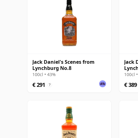
Jack Daniel's Scenes from
Jack 
Lynchburg No.8
Lync
100cl • 43%
100cl 
€ 291
€ 389
?