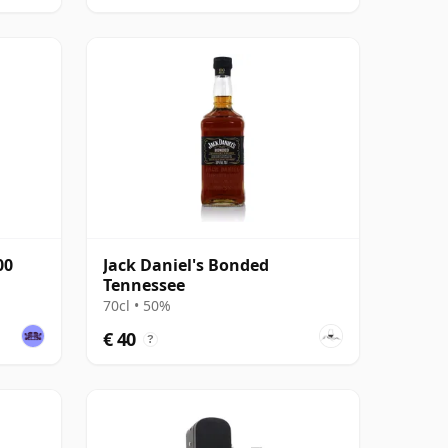
00
Jack Daniel's Bonded
Tennessee
70cl • 50%
€ 40
?