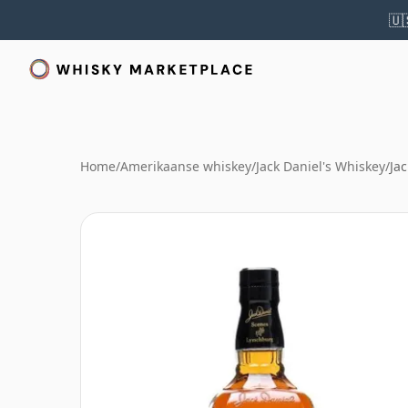
🇺
Home
/
Amerikaanse whiskey
/
Jack Daniel's Whiskey
/
Ja