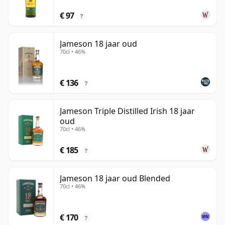
€ 97
?
Jameson 18 jaar oud
70cl • 46%
€ 136
?
Jameson Triple Distilled Irish 18 jaar
oud
70cl • 46%
€ 185
?
Jameson 18 jaar oud Blended
70cl • 46%
€ 170
?