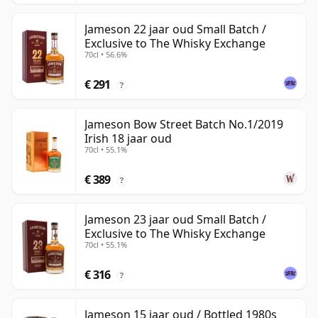
Jameson 22 jaar oud Small Batch /
Exclusive to The Whisky Exchange
70cl • 56.6%
€ 291
?
Jameson Bow Street Batch No.1/2019
Irish 18 jaar oud
70cl • 55.1%
€ 389
?
Jameson 23 jaar oud Small Batch /
Exclusive to The Whisky Exchange
70cl • 55.1%
€ 316
?
Jameson 15 jaar oud / Bottled 1980s