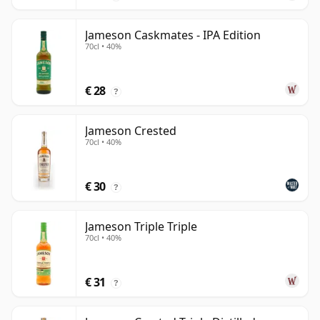
Jameson Caskmates - IPA Edition
70cl • 40%
€ 28
?
Jameson Crested
70cl • 40%
€ 30
?
Jameson Triple Triple
70cl • 40%
€ 31
?