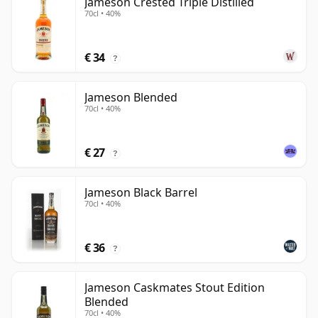
Jameson Crested Triple Distilled
70cl • 40%
€ 34
?
Jameson Blended
70cl • 40%
€ 27
?
Jameson Black Barrel
70cl • 40%
€ 36
?
Jameson Caskmates Stout Edition
Blended
70cl • 40%