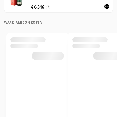
€ 6.316
?
WAAR JAMESON KOPEN