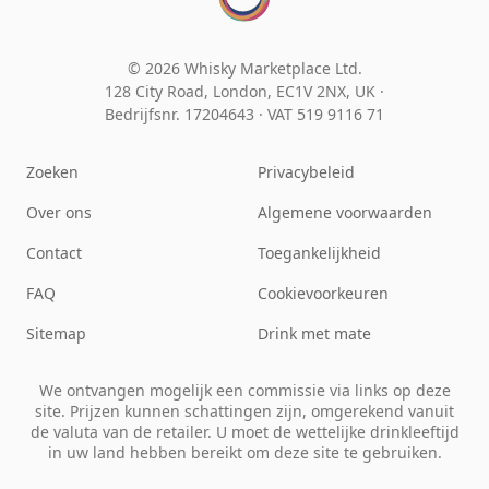
© 2026 Whisky Marketplace Ltd.
128 City Road, London, EC1V 2NX, UK ·
Bedrijfsnr. 17204643
·
VAT 519 9116 71
Zoeken
Privacybeleid
Over ons
Algemene voorwaarden
Contact
Toegankelijkheid
FAQ
Cookievoorkeuren
Sitemap
Drink met mate
We ontvangen mogelijk een commissie via links op deze
site. Prijzen kunnen schattingen zijn, omgerekend vanuit
de valuta van de retailer. U moet de wettelijke drinkleeftijd
in uw land hebben bereikt om deze site te gebruiken.