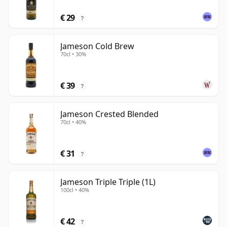
€ 29
?
Jameson Cold Brew
70cl • 30%
€ 39
?
Jameson Crested Blended
70cl • 40%
€ 31
?
Jameson Triple Triple (1L)
100cl • 40%
€ 42
?