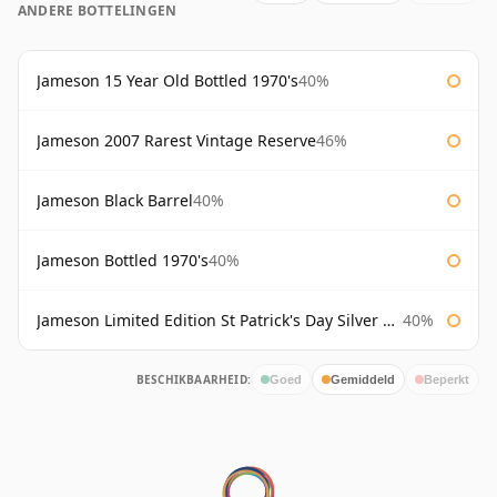
ANDERE BOTTELINGEN
Jameson 15 Year Old Bottled 1970's
40%
Jameson 2007 Rarest Vintage Reserve
46%
Jameson Black Barrel
40%
Jameson Bottled 1970's
40%
Jameson Limited Edition St Patrick's Day Silver Bottle
40%
BESCHIKBAARHEID:
Goed
Gemiddeld
Beperkt