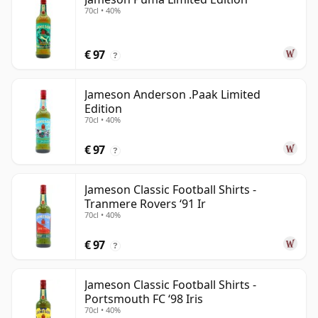
70cl • 40%
€ 97
?
Jameson Anderson .Paak Limited
Edition
70cl • 40%
€ 97
?
Jameson Classic Football Shirts -
Tranmere Rovers ‘91 Ir
70cl • 40%
€ 97
?
Jameson Classic Football Shirts -
Portsmouth FC ‘98 Iris
70cl • 40%