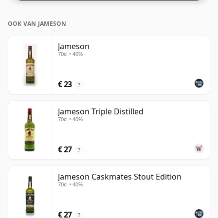
OOK VAN JAMESON
Jameson
70cl • 40%
€ 23
?
Jameson Triple Distilled
70cl • 40%
€ 27
?
Jameson Caskmates Stout Edition
70cl • 40%
€ 27
?