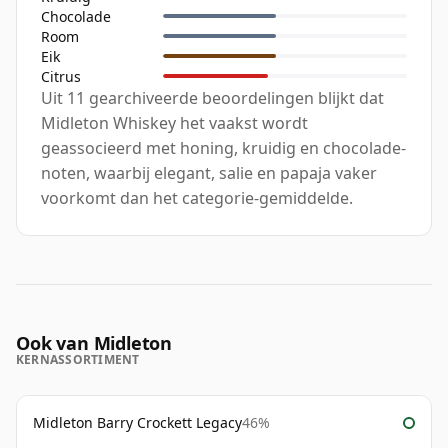
Chocolade
Room
Eik
Citrus
Uit 11 gearchiveerde beoordelingen blijkt dat
Midleton Whiskey het vaakst wordt
geassocieerd met honing, kruidig en chocolade-
noten, waarbij elegant, salie en papaja vaker
voorkomt dan het categorie-gemiddelde.
Ook van Midleton
KERNASSORTIMENT
Midleton Barry Crockett Legacy
46%