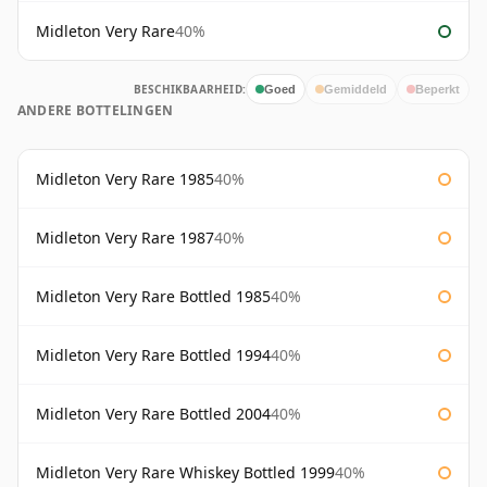
Midleton Very Rare
40%
BESCHIKBAARHEID:
Goed
Gemiddeld
Beperkt
ANDERE BOTTELINGEN
Midleton Very Rare 1985
40%
Midleton Very Rare 1987
40%
Midleton Very Rare Bottled 1985
40%
Midleton Very Rare Bottled 1994
40%
Midleton Very Rare Bottled 2004
40%
Midleton Very Rare Whiskey Bottled 1999
40%