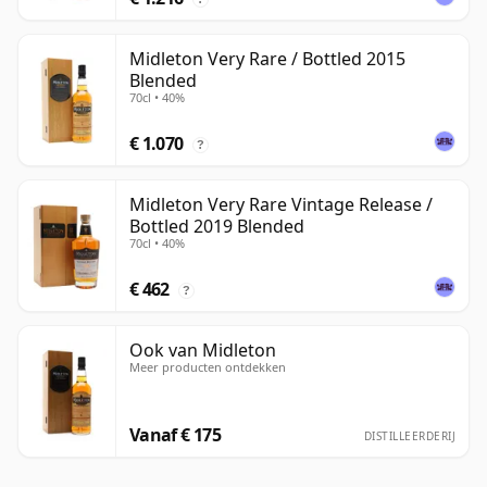
Midleton Very Rare / Bottled 2015
Blended
70cl • 40%
€ 1.070
?
Midleton Very Rare Vintage Release /
Bottled 2019 Blended
70cl • 40%
€ 462
?
Ook van Midleton
Meer producten ontdekken
Vanaf € 175
DISTILLEERDERIJ