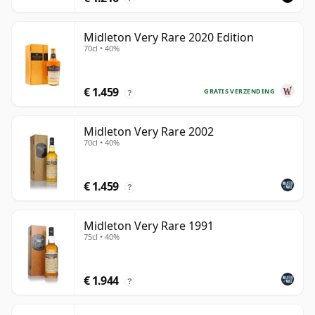
Midleton Very Rare 2020 Edition
70cl • 40%
€ 1.459
GRATIS VERZENDING
?
Midleton Very Rare 2002
70cl • 40%
€ 1.459
?
Midleton Very Rare 1991
75cl • 40%
€ 1.944
?