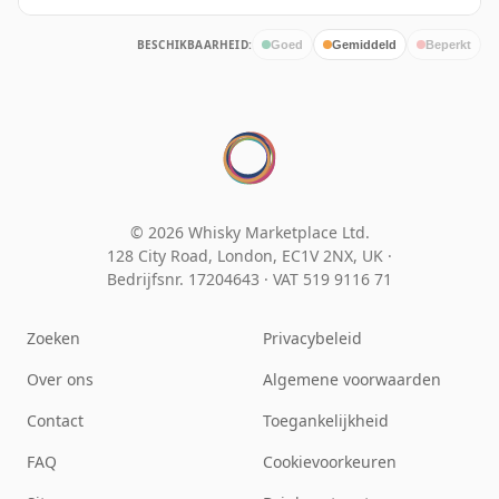
BESCHIKBAARHEID:
Goed
Gemiddeld
Beperkt
© 2026 Whisky Marketplace Ltd.
128 City Road, London, EC1V 2NX, UK ·
Bedrijfsnr. 17204643
·
VAT 519 9116 71
Zoeken
Privacybeleid
Over ons
Algemene voorwaarden
Contact
Toegankelijkheid
FAQ
Cookievoorkeuren