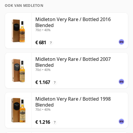
OOK VAN MIDLETON
Midleton Very Rare / Bottled 2016
Blended
70cl • 40%
€ 681
?
Midleton Very Rare / Bottled 2007
Blended
70cl • 40%
€ 1.167
?
Midleton Very Rare / Bottled 1998
Blended
70cl • 40%
€ 1.216
?