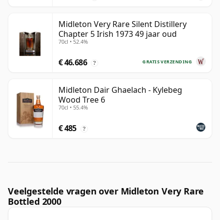
Midleton Very Rare Silent Distillery
Chapter 5 Irish 1973 49 jaar oud
70cl • 52.4%
€ 46.686
GRATIS VERZENDING
?
Midleton Dair Ghaelach - Kylebeg
Wood Tree 6
70cl • 55.4%
€ 485
?
Veelgestelde vragen over Midleton Very Rare
Bottled 2000