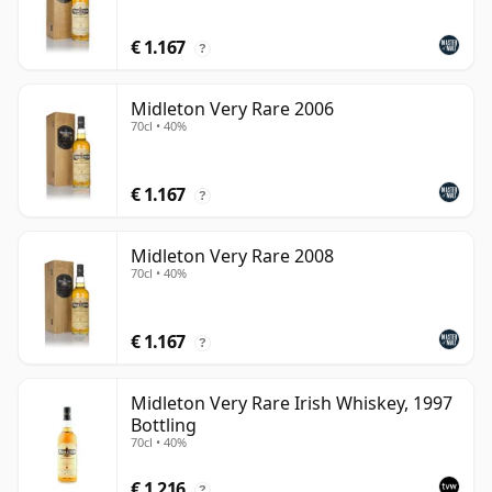
€ 1.167
?
Midleton Very Rare 2006
70cl • 40%
€ 1.167
?
Midleton Very Rare 2008
70cl • 40%
€ 1.167
?
Midleton Very Rare Irish Whiskey, 1997
Bottling
70cl • 40%
€ 1.216
?