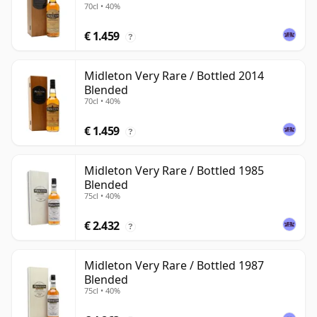
70cl • 40%
€ 1.459
?
Midleton Very Rare / Bottled 2014
Blended
70cl • 40%
€ 1.459
?
Midleton Very Rare / Bottled 1985
Blended
75cl • 40%
€ 2.432
?
Midleton Very Rare / Bottled 1987
Blended
75cl • 40%