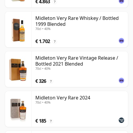
€ 4.863
?
Midleton Very Rare Whiskey / Bottled
1999 Blended
70cl • 40%
€ 1.702
?
Midleton Very Rare Vintage Release /
Bottled 2021 Blended
70cl • 40%
€ 326
?
Midleton Very Rare 2024
70cl • 40%
€ 185
?