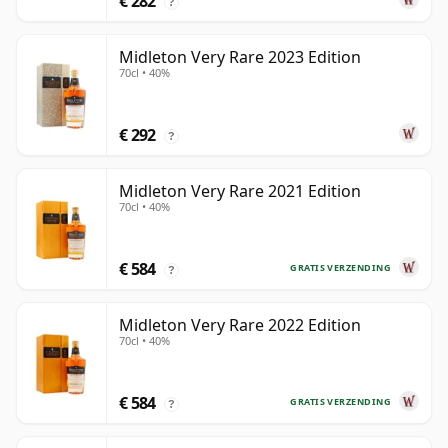
€ 282
?
Midleton Very Rare 2023 Edition
70cl • 40%
€ 292
?
Midleton Very Rare 2021 Edition
70cl • 40%
€ 584
GRATIS VERZENDING
?
Midleton Very Rare 2022 Edition
70cl • 40%
€ 584
GRATIS VERZENDING
?