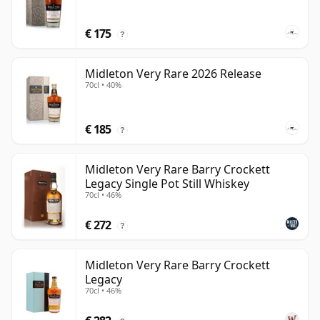
€ 175
?
Midleton Very Rare 2026 Release
70cl • 40%
€ 185
?
Midleton Very Rare Barry Crockett
Legacy Single Pot Still Whiskey
70cl • 46%
€ 272
?
Midleton Very Rare Barry Crockett
Legacy
70cl • 46%