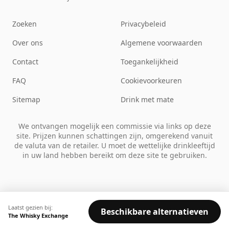
Zoeken
Privacybeleid
Over ons
Algemene voorwaarden
Contact
Toegankelijkheid
FAQ
Cookievoorkeuren
Sitemap
Drink met mate
We ontvangen mogelijk een commissie via links op deze
site. Prijzen kunnen schattingen zijn, omgerekend vanuit
de valuta van de retailer. U moet de wettelijke drinkleeftijd
in uw land hebben bereikt om deze site te gebruiken.
Laatst gezien bij:
Beschikbare alternatieven
The Whisky Exchange