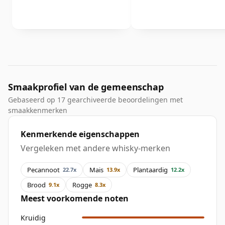
Smaakprofiel van de gemeenschap
Gebaseerd op 17 gearchiveerde beoordelingen met
smaakkenmerken
Kenmerkende eigenschappen
Vergeleken met andere whisky-merken
Pecannoot
Mais
Plantaardig
22.7x
13.9x
12.2x
Brood
Rogge
9.1x
8.3x
Meest voorkomende noten
Kruidig