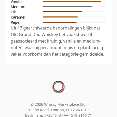
Vanille
Medium
Eik
Karamel
Peper
Uit 17 gearchiveerde beoordelingen blijkt dat
Old Grand Dad Whiskey het vaakst wordt
geassocieerd met kruidig, vanille en medium-
noten, waarbij pecannoot, mais en plantaardig
vaker voorkomt dan het categorie-gemiddelde.
© 2026 Whisky Marketplace Ltd.
128 City Road, London, EC1V 2NX, UK ·
Bedrijfsnr. 17204643
·
VAT 519 9116 71