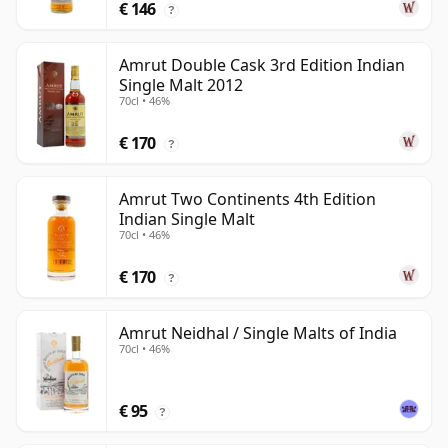
€ 146
?
Amrut Double Cask 3rd Edition Indian
Single Malt 2012
70cl • 46%
€ 170
?
Amrut Two Continents 4th Edition
Indian Single Malt
70cl • 46%
€ 170
?
Amrut Neidhal / Single Malts of India
70cl • 46%
€ 95
?