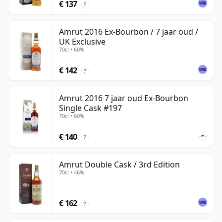
€ 137
?
Amrut 2016 Ex-Bourbon / 7 jaar oud /
UK Exclusive
70cl • 60%
€ 142
?
Amrut 2016 7 jaar oud Ex-Bourbon
Single Cask #197
70cl • 60%
€ 140
?
Amrut Double Cask / 3rd Edition
70cl • 46%
€ 162
?