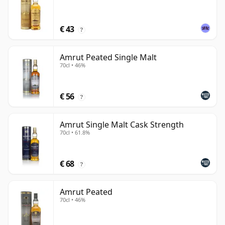
€ 43
?
Amrut Peated Single Malt
70cl • 46%
€ 56
?
Amrut Single Malt Cask Strength
70cl • 61.8%
€ 68
?
Amrut Peated
70cl • 46%