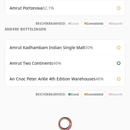
Amrut Portonova
62.1%
BESCHIKBAARHEID:
Goed
Gemiddeld
Beperkt
ANDERE BOTTELINGEN
Amrut Kadhambam Indian Single Malt
50%
Amrut Two Continents
46%
An Cnoc Peter Arkle 4th Edition Warehouses
46%
BESCHIKBAARHEID:
Goed
Gemiddeld
Beperkt