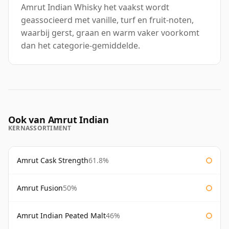
Amrut Indian Whisky het vaakst wordt
geassocieerd met vanille, turf en fruit-noten,
waarbij gerst, graan en warm vaker voorkomt
dan het categorie-gemiddelde.
Ook van Amrut Indian
KERNASSORTIMENT
Amrut Cask Strength
61.8%
Amrut Fusion
50%
Amrut Indian Peated Malt
46%