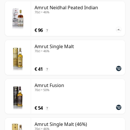
Amrut Neidhal Peated Indian
70cl • 46%
€ 96
?
Amrut Single Malt
70cl • 46%
€ 41
?
Amrut Fusion
70cl • 50%
€ 54
?
Amrut Single Malt (46%)
70cl • 46%