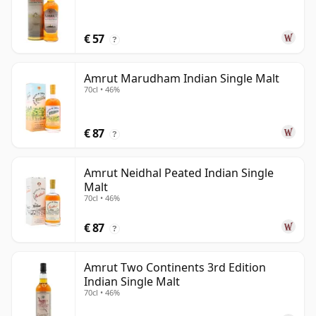
€ 57
?
Amrut Marudham Indian Single Malt
70cl • 46%
€ 87
?
Amrut Neidhal Peated Indian Single
Malt
70cl • 46%
€ 87
?
Amrut Two Continents 3rd Edition
Indian Single Malt
70cl • 46%