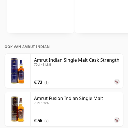
OOK VAN AMRUT INDIAN
Amrut Indian Single Malt Cask Strength
70cl • 61.8%
€ 72
?
Amrut Fusion Indian Single Malt
70cl • 50%
€ 56
?