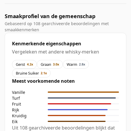
Smaakprofiel van de gemeenschap
Gebaseerd op 108 gearchiveerde beoordelingen met
smaakkenmerken
Kenmerkende eigenschappen
Vergeleken met andere whisky-merken
Gerst
Graan
Warm
4.2x
3.0x
2.8x
Bruine Suiker
2.1x
Meest voorkomende noten
Vanille
Turf
Fruit
Rijk
Kruidig
Eik
Uit 108 gearchiveerde beoordelingen blijkt dat