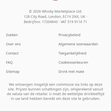
© 2026 Whisky Marketplace Ltd.
128 City Road, London, EC1V 2NX, UK ·
Bedrijfsnr. 17204643
·
VAT 519 9116 71
Zoeken
Privacybeleid
Over ons
Algemene voorwaarden
Contact
Toegankelijkheid
FAQ
Cookievoorkeuren
Sitemap
Drink met mate
We ontvangen mogelijk een commissie via links op deze
site. Prijzen kunnen schattingen zijn, omgerekend vanuit
de valuta van de retailer. U moet de wettelijke drinkleeftijd
in uw land hebben bereikt om deze site te gebruiken.