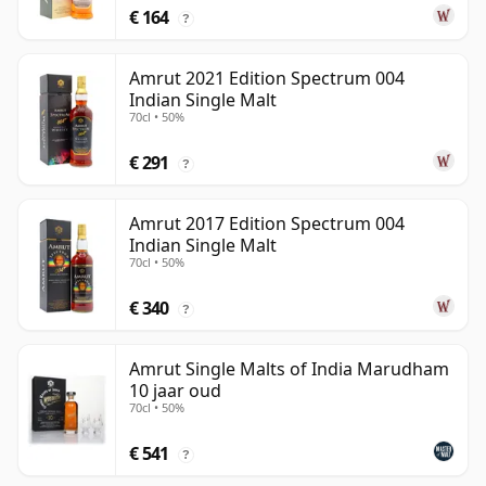
€ 164
?
Amrut 2021 Edition Spectrum 004
Indian Single Malt
70cl • 50%
€ 291
?
Amrut 2017 Edition Spectrum 004
Indian Single Malt
70cl • 50%
€ 340
?
Amrut Single Malts of India Marudham
10 jaar oud
70cl • 50%
€ 541
?