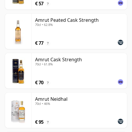
€ 57
?
Amrut Peated Cask Strength
70cl • 62.8%
€ 77
?
Amrut Cask Strength
70cl • 61.8%
€ 70
?
Amrut Neidhal
70cl • 46%
€ 95
?