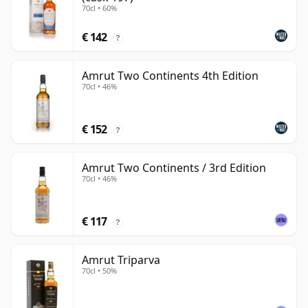
70cl • 60%
€ 142
?
Amrut Two Continents 4th Edition
70cl • 46%
€ 152
?
Amrut Two Continents / 3rd Edition
70cl • 46%
€ 117
?
Amrut Triparva
70cl • 50%