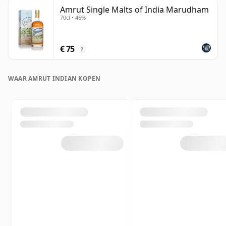
Amrut Single Malts of India Marudham
70cl • 46%
€ 75
?
WAAR AMRUT INDIAN KOPEN