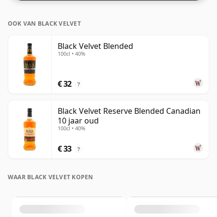
hogere sterktes worden gebotteld. De flesgrootte is
75cl.
OOK VAN BLACK VELVET
Black Velvet Blended
100cl • 40%
€ 32
?
Black Velvet Reserve Blended Canadian
10 jaar oud
100cl • 40%
€ 33
?
WAAR BLACK VELVET KOPEN