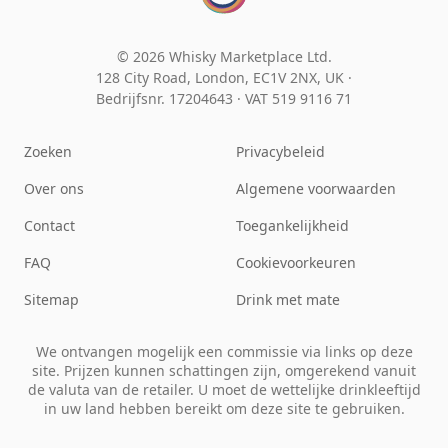
© 2026 Whisky Marketplace Ltd.
128 City Road, London, EC1V 2NX, UK ·
Bedrijfsnr. 17204643
·
VAT 519 9116 71
Zoeken
Privacybeleid
Over ons
Algemene voorwaarden
Contact
Toegankelijkheid
FAQ
Cookievoorkeuren
Sitemap
Drink met mate
We ontvangen mogelijk een commissie via links op deze
site. Prijzen kunnen schattingen zijn, omgerekend vanuit
de valuta van de retailer. U moet de wettelijke drinkleeftijd
in uw land hebben bereikt om deze site te gebruiken.