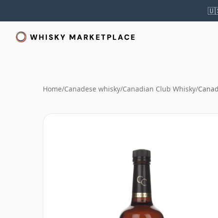
🇺
Home
/
Canadese whisky
/
Canadian Club Whisky
/
Canad