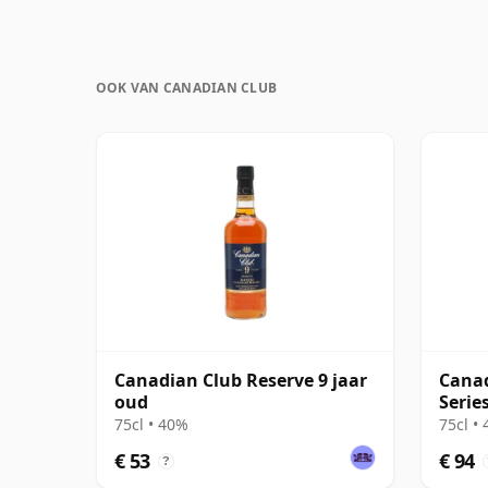
OOK VAN CANADIAN CLUB
Canadian Club Reserve 9 jaar
Canad
oud
Serie
75cl • 40%
75cl •
€ 53
€ 94
?