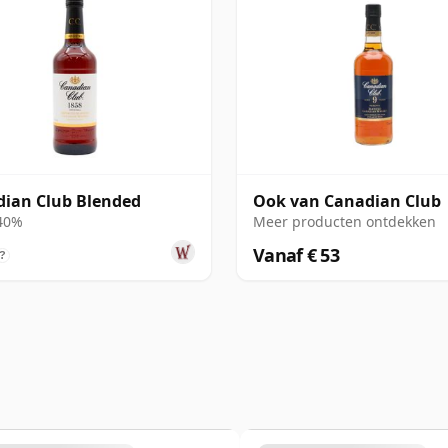
ian Club Blended
Ook van Canadian Club
 40%
Meer producten ontdekken
Vanaf € 53
?