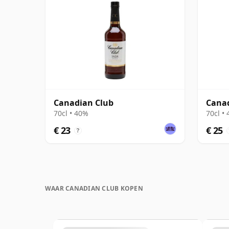
Canadian Club
Canad
70cl • 40%
70cl •
€ 23
€ 25
?
WAAR CANADIAN CLUB KOPEN