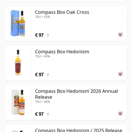
Compass Box Oak Cross
70cl • 43%
€ 97
?
Compass Box Hedonism
70cl • 43%
€ 97
?
Compass Box Hedonism 2026 Annual
Release
70cl • 46%
€ 97
?
Compass Box Hedonism / 2025 Release