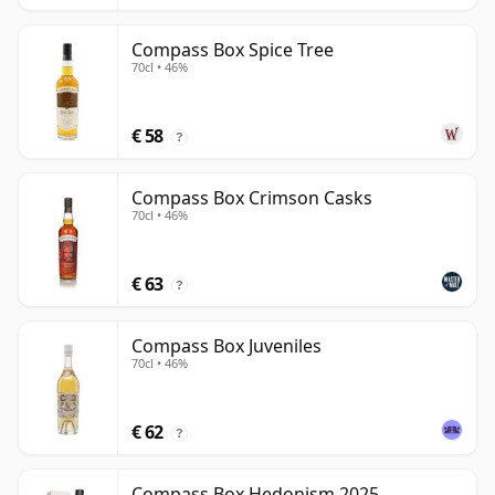
Compass Box Spice Tree
70cl • 46%
€ 58
?
Compass Box Crimson Casks
70cl • 46%
€ 63
?
Compass Box Juveniles
70cl • 46%
€ 62
?
Compass Box Hedonism 2025