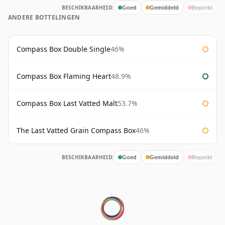
BESCHIKBAARHEID:
Goed
Gemiddeld
Beperkt
ANDERE BOTTELINGEN
Compass Box Double Single
46%
Compass Box Flaming Heart
48.9%
Compass Box Last Vatted Malt
53.7%
The Last Vatted Grain Compass Box
46%
BESCHIKBAARHEID:
Goed
Gemiddeld
Beperkt