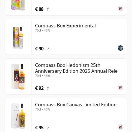
€ 88
?
Compass Box Experimental
70cl • 46%
€ 90
?
Compass Box Hedonism 25th
Anniversary Edition 2025 Annual Rele
70cl • 46%
€ 92
?
Compass Box Canvas Limited Edition
70cl • 46%
€ 95
?