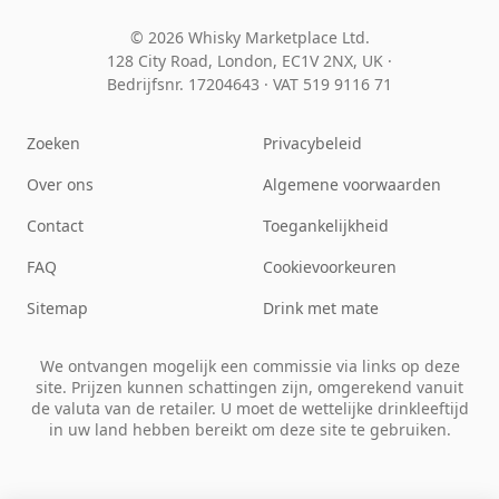
© 2026 Whisky Marketplace Ltd.
128 City Road, London, EC1V 2NX, UK ·
Bedrijfsnr. 17204643
·
VAT 519 9116 71
Zoeken
Privacybeleid
Over ons
Algemene voorwaarden
Contact
Toegankelijkheid
FAQ
Cookievoorkeuren
Sitemap
Drink met mate
We ontvangen mogelijk een commissie via links op deze
site. Prijzen kunnen schattingen zijn, omgerekend vanuit
de valuta van de retailer. U moet de wettelijke drinkleeftijd
in uw land hebben bereikt om deze site te gebruiken.