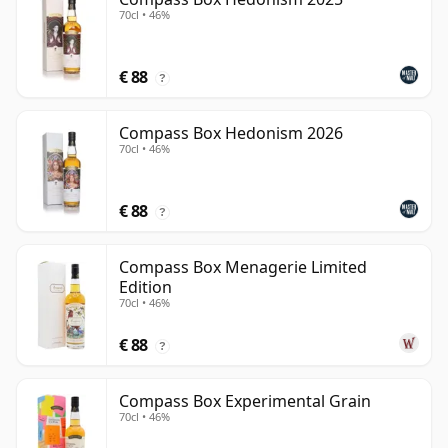
70cl • 46%
€ 88
?
Compass Box Hedonism 2026
70cl • 46%
€ 88
?
Compass Box Menagerie Limited
Edition
70cl • 46%
€ 88
?
Compass Box Experimental Grain
70cl • 46%