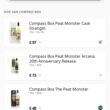
OOK VAN COMPASS BOX
Compass Box Peat Monster Cask
Strength
70cl • 56.7%
€ 97
?
Compass Box Peat Monster Arcana,
20th Anniversary Release
70cl • 46%
€ 73
?
Compass Box The Peat Monster
70cl • 46%
€ 48
?