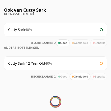
Ook van Cutty Sark
KERNASSORTIMENT
Cutty Sark
40%
BESCHIKBAARHEID:
Goed
Gemiddeld
Beperkt
ANDERE BOTTELINGEN
Cutty Sark 12 Year Old
40%
BESCHIKBAARHEID:
Goed
Gemiddeld
Beperkt