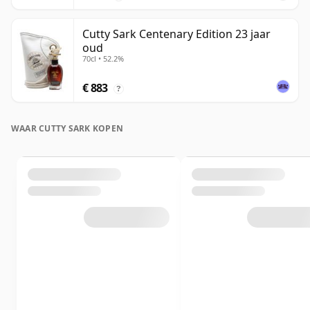
Cutty Sark Centenary Edition 23 jaar
oud
70cl • 52.2%
€ 883
?
WAAR CUTTY SARK KOPEN