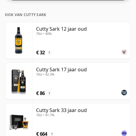
OOK VAN CUTTY SARK
Cutty Sark 12 jaar oud
70cl • 40%
€ 32
?
Cutty Sark 17 jaar oud
70cl • 42.3%
€ 86
?
Cutty Sark 33 jaar oud
70cl • 41.7%
€ 664
?