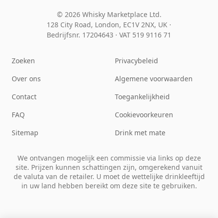
© 2026 Whisky Marketplace Ltd.
128 City Road, London, EC1V 2NX, UK ·
Bedrijfsnr. 17204643
·
VAT 519 9116 71
Zoeken
Privacybeleid
Over ons
Algemene voorwaarden
Contact
Toegankelijkheid
FAQ
Cookievoorkeuren
Sitemap
Drink met mate
We ontvangen mogelijk een commissie via links op deze
site. Prijzen kunnen schattingen zijn, omgerekend vanuit
de valuta van de retailer. U moet de wettelijke drinkleeftijd
in uw land hebben bereikt om deze site te gebruiken.