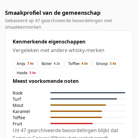
Smaakprofiel van de gemeenschap
Gebaseerd op 47 gearchiveerde beoordelingen met
smaakkenmerken
Kenmerkende eigenschappen
Vergeleken met andere whisky-merken
Anijs
Boter
Toffee
Siroop
7.4x
4.2x
4.0x
3.4x
Heide
3.4x
Meest voorkomende noten
Rook
Turf
Mout
Karamel
Toffee
Fruit
Uit 47 gearchiveerde beoordelingen blijkt dat