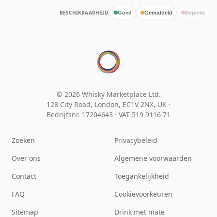
BESCHIKBAARHEID:
Goed
Gemiddeld
Beperkt
© 2026 Whisky Marketplace Ltd.
128 City Road, London, EC1V 2NX, UK ·
Bedrijfsnr. 17204643
·
VAT 519 9116 71
Zoeken
Privacybeleid
Over ons
Algemene voorwaarden
Contact
Toegankelijkheid
FAQ
Cookievoorkeuren
Sitemap
Drink met mate