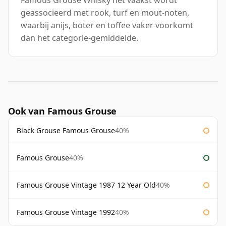
Famous Grouse Whisky het vaakst wordt
geassocieerd met rook, turf en mout-noten,
waarbij anijs, boter en toffee vaker voorkomt
dan het categorie-gemiddelde.
Ook van Famous Grouse
Black Grouse Famous Grouse
40%
Famous Grouse
40%
Famous Grouse Vintage 1987 12 Year Old
40%
Famous Grouse Vintage 1992
40%