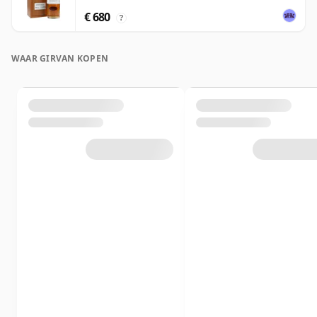
€ 680
?
WAAR GIRVAN KOPEN