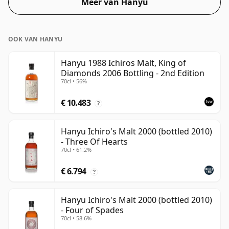
Meer van Hanyu
OOK VAN HANYU
Hanyu 1988 Ichiros Malt, King of
Diamonds 2006 Bottling - 2nd Edition
70cl • 56%
€ 10.483
?
Hanyu Ichiro's Malt 2000 (bottled 2010)
- Three Of Hearts
70cl • 61.2%
€ 6.794
?
Hanyu Ichiro's Malt 2000 (bottled 2010)
- Four of Spades
70cl • 58.6%