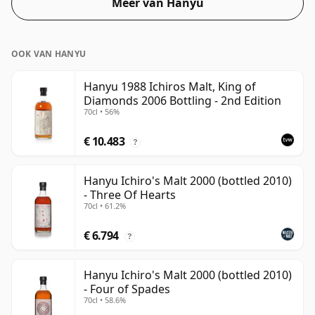
Meer van Hanyu
OOK VAN HANYU
Hanyu 1988 Ichiros Malt, King of
Diamonds 2006 Bottling - 2nd Edition
70cl • 56%
€ 10.483
?
Hanyu Ichiro's Malt 2000 (bottled 2010)
- Three Of Hearts
70cl • 61.2%
€ 6.794
?
Hanyu Ichiro's Malt 2000 (bottled 2010)
- Four of Spades
70cl • 58.6%