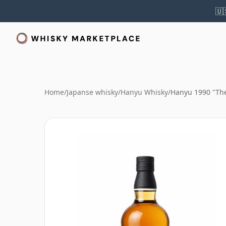
🇺
Home
/
Japanse whisky
/
Hanyu Whisky
/
Hanyu 1990 "Th