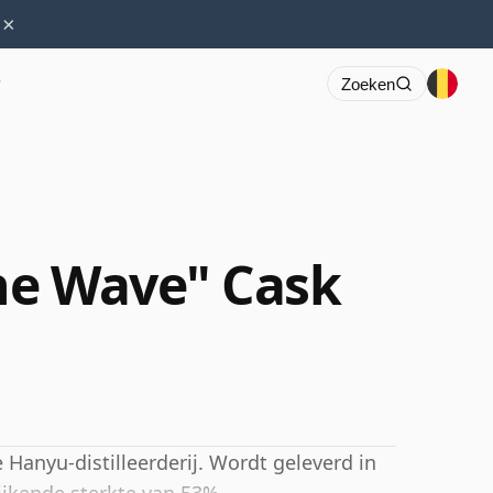
×
r
Zoeken
he Wave" Cask
Hanyu-distilleerderij. Wordt geleverd in