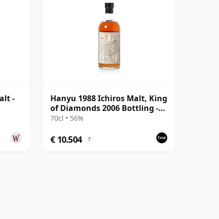
lt -
Hanyu 1988 Ichiros Malt, King
of Diamonds 2006 Bottling -
2nd Edition
70cl • 56%
€ 10.504
?