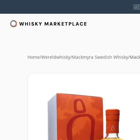
🇺
Home
/
Wereldwhisky
/
Mackmyra Swedish Whisky
/
Mack