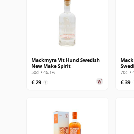
Mackmyra Vit Hund Swedish
Mack
New Make Spirit
Swedi
50cl • 46.1%
70cl •
€ 29
€ 39
?