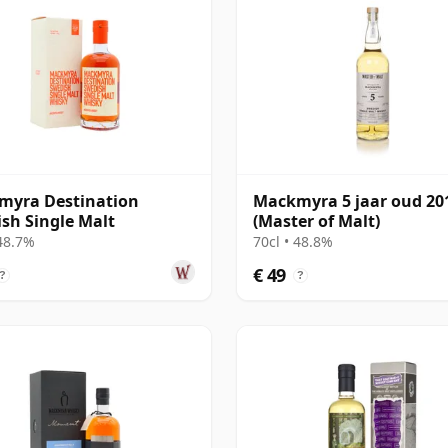
myra Destination
Mackmyra 5 jaar oud 20
sh Single Malt
(Master of Malt)
 48.7%
70cl • 48.8%
€ 49
?
?