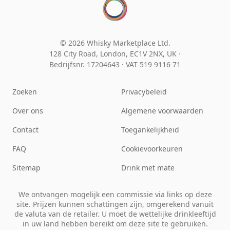
© 2026 Whisky Marketplace Ltd.
128 City Road, London, EC1V 2NX, UK ·
Bedrijfsnr. 17204643
·
VAT 519 9116 71
Zoeken
Privacybeleid
Over ons
Algemene voorwaarden
Contact
Toegankelijkheid
FAQ
Cookievoorkeuren
Sitemap
Drink met mate
We ontvangen mogelijk een commissie via links op deze
site. Prijzen kunnen schattingen zijn, omgerekend vanuit
de valuta van de retailer. U moet de wettelijke drinkleeftijd
in uw land hebben bereikt om deze site te gebruiken.