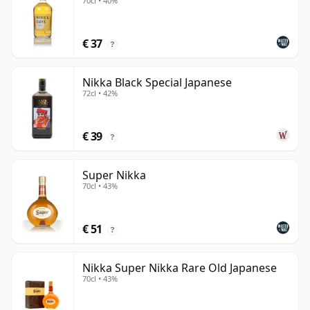
70cl • 40%
€ 37
?
Nikka Black Special Japanese
72cl • 42%
€ 39
?
Super Nikka
70cl • 43%
€ 51
?
Nikka Super Nikka Rare Old Japanese
70cl • 43%