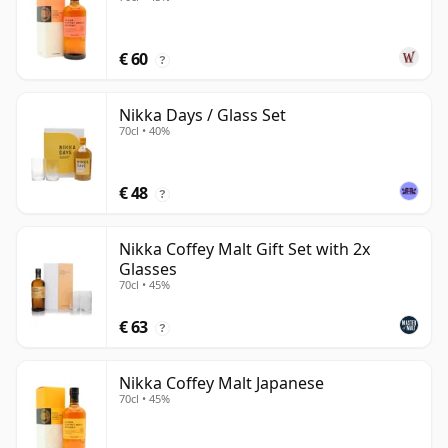
€ 60
?
Nikka Days / Glass Set
70cl • 40%
€ 48
?
Nikka Coffey Malt Gift Set with 2x
Glasses
70cl • 45%
€ 63
?
Nikka Coffey Malt Japanese
70cl • 45%