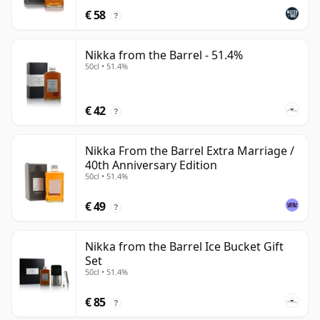
€ 58
?
Nikka from the Barrel - 51.4%
50cl • 51.4%
€ 42
?
Nikka From the Barrel Extra Marriage /
40th Anniversary Edition
50cl • 51.4%
€ 49
?
Nikka from the Barrel Ice Bucket Gift
Set
50cl • 51.4%
€ 85
?