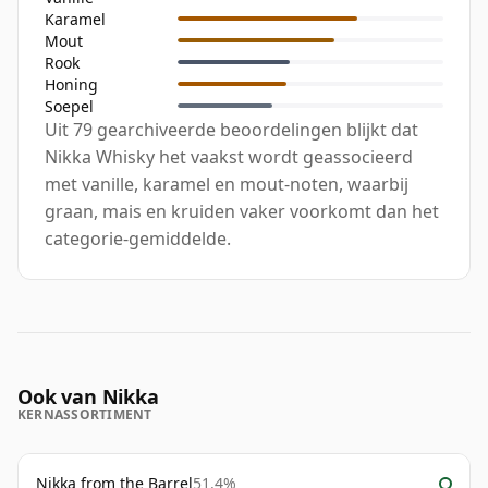
Karamel
Mout
Rook
Honing
Soepel
Uit 79 gearchiveerde beoordelingen blijkt dat
Nikka Whisky het vaakst wordt geassocieerd
met vanille, karamel en mout-noten, waarbij
graan, mais en kruiden vaker voorkomt dan het
categorie-gemiddelde.
Ook van Nikka
KERNASSORTIMENT
Nikka from the Barrel
51.4%