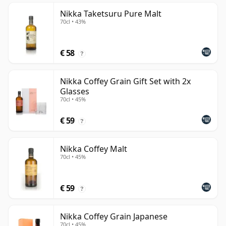
Nikka Taketsuru Pure Malt
70cl • 43%
€ 58
?
Nikka Coffey Grain Gift Set with 2x
Glasses
70cl • 45%
€ 59
?
Nikka Coffey Malt
70cl • 45%
€ 59
?
Nikka Coffey Grain Japanese
70cl • 45%