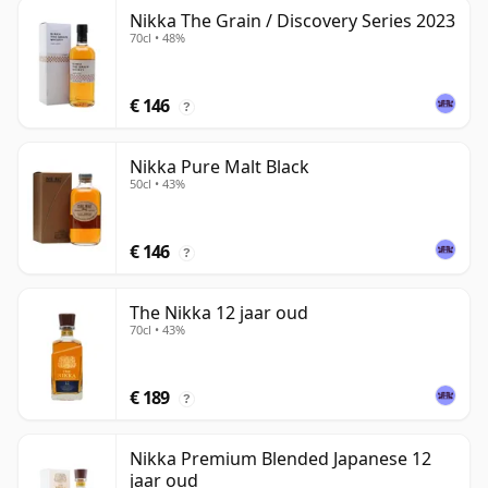
Nikka The Grain / Discovery Series 2023
70cl • 48%
€ 146
?
Nikka Pure Malt Black
50cl • 43%
€ 146
?
The Nikka 12 jaar oud
70cl • 43%
€ 189
?
Nikka Premium Blended Japanese 12
jaar oud