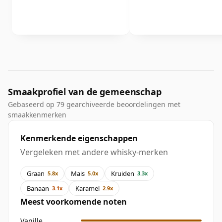
Smaakprofiel van de gemeenschap
Gebaseerd op 79 gearchiveerde beoordelingen met
smaakkenmerken
Kenmerkende eigenschappen
Vergeleken met andere whisky-merken
Graan
Mais
Kruiden
5.8x
5.0x
3.3x
Banaan
Karamel
3.1x
2.9x
Meest voorkomende noten
Vanille