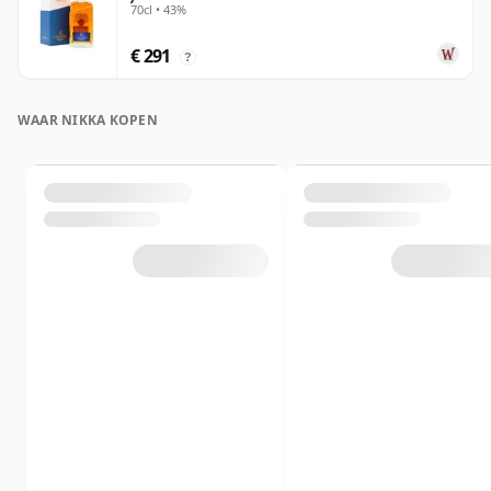
70cl • 43%
€ 291
?
WAAR NIKKA KOPEN