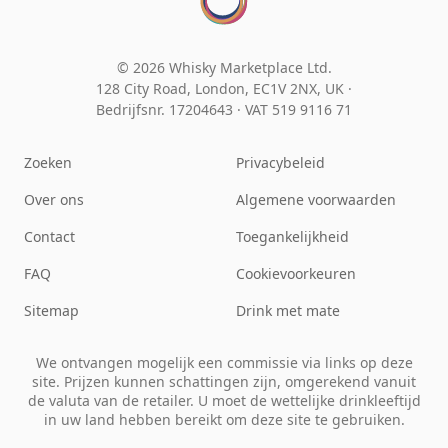
© 2026 Whisky Marketplace Ltd.
128 City Road, London, EC1V 2NX, UK ·
Bedrijfsnr. 17204643
·
VAT 519 9116 71
Zoeken
Privacybeleid
Over ons
Algemene voorwaarden
Contact
Toegankelijkheid
FAQ
Cookievoorkeuren
Sitemap
Drink met mate
We ontvangen mogelijk een commissie via links op deze
site. Prijzen kunnen schattingen zijn, omgerekend vanuit
de valuta van de retailer. U moet de wettelijke drinkleeftijd
in uw land hebben bereikt om deze site te gebruiken.