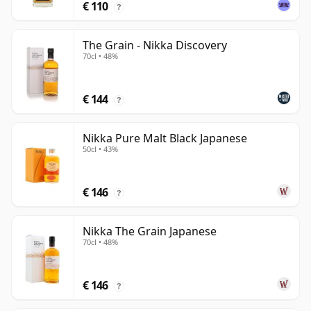
€ 110
?
The Grain - Nikka Discovery
70cl • 48%
€ 144
?
Nikka Pure Malt Black Japanese
50cl • 43%
€ 146
?
Nikka The Grain Japanese
70cl • 48%
€ 146
?