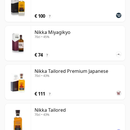
€ 100
?
Nikka Miyagikyo
70cl • 45%
€ 74
?
Nikka Tailored Premium Japanese
70cl • 43%
€ 111
?
Nikka Tailored
70cl • 43%