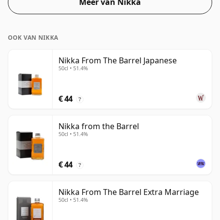
Meer van Nikka
OOK VAN NIKKA
Nikka From The Barrel Japanese
50cl • 51.4%
€ 44
?
Nikka from the Barrel
50cl • 51.4%
€ 44
?
Nikka From The Barrel Extra Marriage
50cl • 51.4%