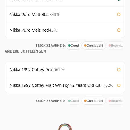
Nikka Pure Malt Black
43%
Nikka Pure Malt Red
43%
BESCHIKBAARHEID:
Goed
Gemiddeld
Beperkt
ANDERE BOTTELINGEN
Nikka 1992 Coffey Grain
62%
Nikka 1998 Coffey Malt Whisky 12 Years Old Cask #133421
62%
BESCHIKBAARHEID:
Goed
Gemiddeld
Beperkt