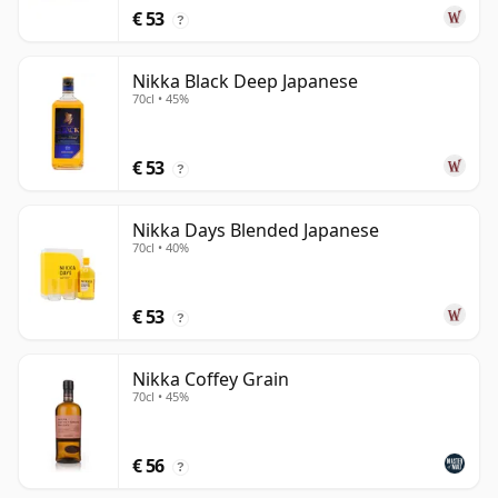
€ 53
?
Nikka Black Deep Japanese
70cl • 45%
€ 53
?
Nikka Days Blended Japanese
70cl • 40%
€ 53
?
Nikka Coffey Grain
70cl • 45%
€ 56
?