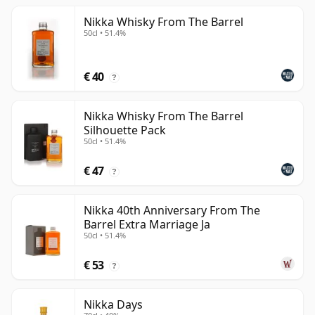
Nikka Whisky From The Barrel
50cl • 51.4%
€ 40
?
Nikka Whisky From The Barrel
Silhouette Pack
50cl • 51.4%
€ 47
?
Nikka 40th Anniversary From The
Barrel Extra Marriage Ja
50cl • 51.4%
€ 53
?
Nikka Days