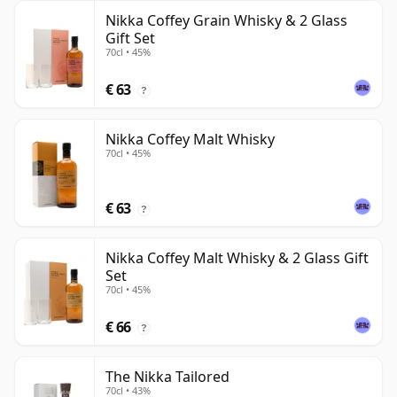
Nikka Coffey Grain Whisky & 2 Glass
Gift Set
70cl • 45%
€ 63
?
Nikka Coffey Malt Whisky
70cl • 45%
€ 63
?
Nikka Coffey Malt Whisky & 2 Glass Gift
Set
70cl • 45%
€ 66
?
The Nikka Tailored
70cl • 43%