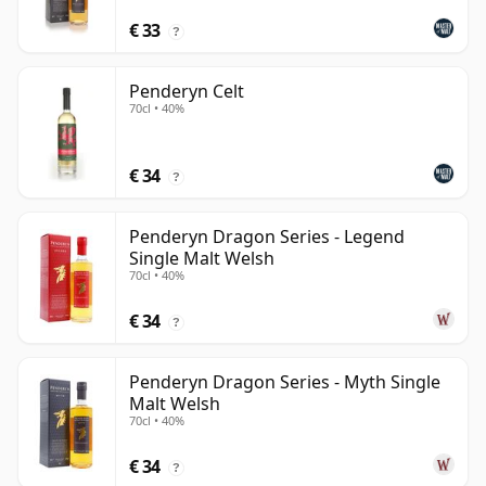
€ 33
?
Penderyn Celt
70cl • 40%
€ 34
?
Penderyn Dragon Series - Legend
Single Malt Welsh
70cl • 40%
€ 34
?
Penderyn Dragon Series - Myth Single
Malt Welsh
70cl • 40%
€ 34
?