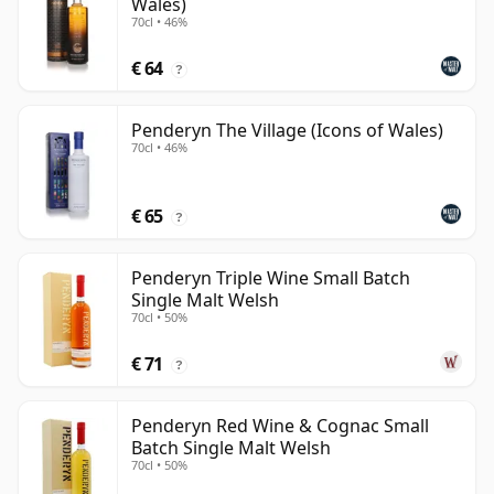
Wales)
70cl • 46%
€ 64
?
Penderyn The Village (Icons of Wales)
70cl • 46%
€ 65
?
Penderyn Triple Wine Small Batch
Single Malt Welsh
70cl • 50%
€ 71
?
Penderyn Red Wine & Cognac Small
Batch Single Malt Welsh
70cl • 50%