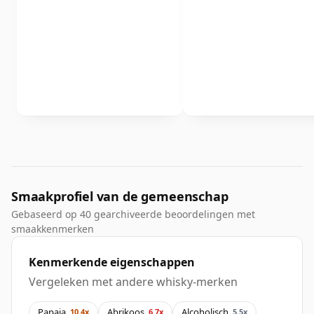
Smaakprofiel van de gemeenschap
Gebaseerd op 40 gearchiveerde beoordelingen met
smaakkenmerken
Kenmerkende eigenschappen
Vergeleken met andere whisky-merken
Papaja
Abrikoos
Alcoholisch
10.4x
6.7x
5.5x