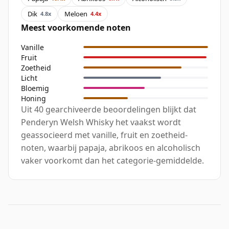
Dik
Meloen
4.8x
4.4x
Meest voorkomende noten
Vanille
Fruit
Zoetheid
Licht
Bloemig
Honing
Uit 40 gearchiveerde beoordelingen blijkt dat
Penderyn Welsh Whisky het vaakst wordt
geassocieerd met vanille, fruit en zoetheid-
noten, waarbij papaja, abrikoos en alcoholisch
vaker voorkomt dan het categorie-gemiddelde.