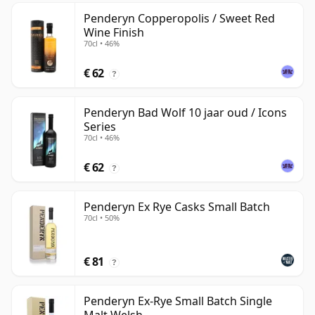
Penderyn Copperopolis / Sweet Red
Wine Finish
70cl • 46%
€ 62
?
Penderyn Bad Wolf 10 jaar oud / Icons
Series
70cl • 46%
€ 62
?
Penderyn Ex Rye Casks Small Batch
70cl • 50%
€ 81
?
Penderyn Ex-Rye Small Batch Single