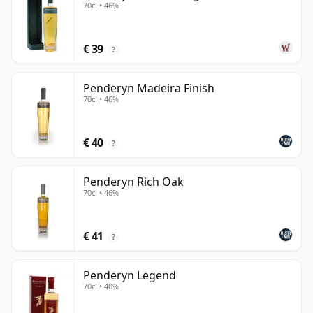
70cl • 46%
€ 39
?
Penderyn Madeira Finish
70cl • 46%
€ 40
?
Penderyn Rich Oak
70cl • 46%
€ 41
?
Penderyn Legend
70cl • 40%