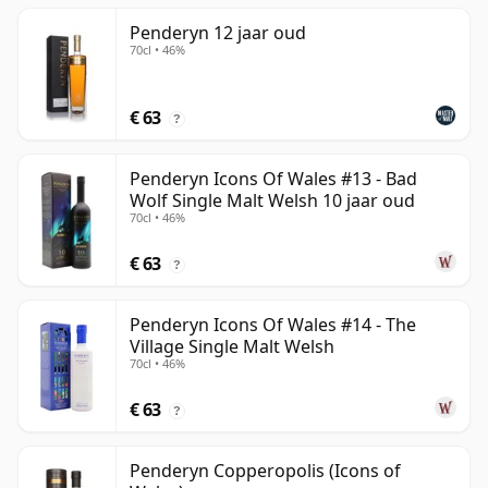
Penderyn 12 jaar oud
70cl • 46%
€ 63
?
Penderyn Icons Of Wales #13 - Bad
Wolf Single Malt Welsh 10 jaar oud
70cl • 46%
€ 63
?
Penderyn Icons Of Wales #14 - The
Village Single Malt Welsh
70cl • 46%
€ 63
?
Penderyn Copperopolis (Icons of