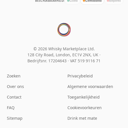
BESCHIKBAARHEID:
Goed
Gemiddeld
Beperkt
© 2026 Whisky Marketplace Ltd.
128 City Road, London, EC1V 2NX, UK ·
Bedrijfsnr. 17204643
·
VAT 519 9116 71
Zoeken
Privacybeleid
Over ons
Algemene voorwaarden
Contact
Toegankelijkheid
FAQ
Cookievoorkeuren
Sitemap
Drink met mate