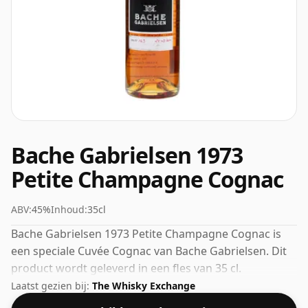
Bache Gabrielsen 1973
Petite Champagne Cognac
ABV:
45%
Inhoud:
35cl
Bache Gabrielsen 1973 Petite Champagne Cognac is
een speciale Cuvée Cognac van Bache Gabrielsen. Dit
product wordt geleverd in een fles van 35 cl.
Laatst gezien bij:
The Whisky Exchange