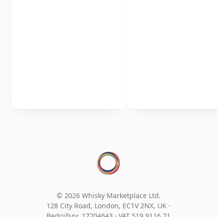
© 2026 Whisky Marketplace Ltd.
128 City Road, London, EC1V 2NX, UK ·
Bedrijfsnr. 17204643
·
VAT 519 9116 71