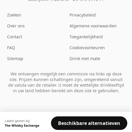
Zoeken
Privacybeleid
Over ons
Algemene voorwaarden
Contact
Toegankelijkheid
FAQ
Cookievoorkeuren
Sitemap
Drink met mate
We ontvangen mogelijk een commissie via links op deze
site. Prijzen kunnen schattingen zijn, omgerekend vanuit
de valuta van de retailer. U moet de wettelijke drinkleeftijd
in uw land hebben bereikt om deze site te gebruiken.
Laatst gezien bij:
Beschikbare alternatieven
The Whisky Exchange