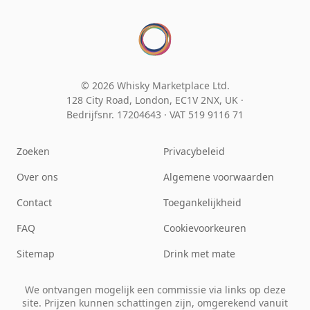
© 2026 Whisky Marketplace Ltd.
128 City Road, London, EC1V 2NX, UK ·
Bedrijfsnr. 17204643
·
VAT 519 9116 71
Zoeken
Privacybeleid
Over ons
Algemene voorwaarden
Contact
Toegankelijkheid
FAQ
Cookievoorkeuren
Sitemap
Drink met mate
We ontvangen mogelijk een commissie via links op deze
site. Prijzen kunnen schattingen zijn, omgerekend vanuit