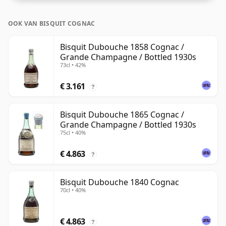
OOK VAN BISQUIT COGNAC
Bisquit Dubouche 1858 Cognac /
Grande Champagne / Bottled 1930s
73cl • 42%
€ 3.161
?
Bisquit Dubouche 1865 Cognac /
Grande Champagne / Bottled 1930s
75cl • 40%
€ 4.863
?
Bisquit Dubouche 1840 Cognac
70cl • 40%
€ 4.863
?