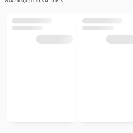
WAAR BISQUIT COGNAC KOPEN