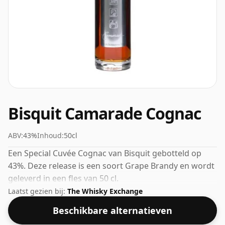
Bisquit Camarade Cognac
ABV:
43%
Inhoud:
50cl
Een Special Cuvée Cognac van Bisquit gebotteld op
43%. Deze release is een soort Grape Brandy en wordt
geleverd in een fles van 50 cl.
Laatst gezien bij:
The Whisky Exchange
Beschikbare alternatieven