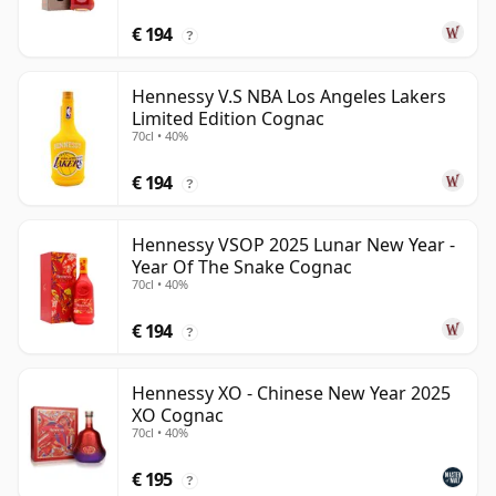
€ 194
?
Hennessy V.S NBA Los Angeles Lakers
Limited Edition Cognac
70cl • 40%
€ 194
?
Hennessy VSOP 2025 Lunar New Year -
Year Of The Snake Cognac
70cl • 40%
€ 194
?
Hennessy XO - Chinese New Year 2025
XO Cognac
70cl • 40%
€ 195
?