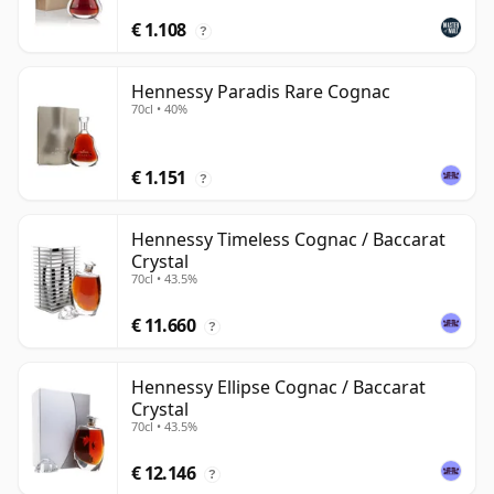
€ 1.108
?
Hennessy Paradis Rare Cognac
70cl • 40%
€ 1.151
?
Hennessy Timeless Cognac / Baccarat
Crystal
70cl • 43.5%
€ 11.660
?
Hennessy Ellipse Cognac / Baccarat
Crystal
70cl • 43.5%
€ 12.146
?