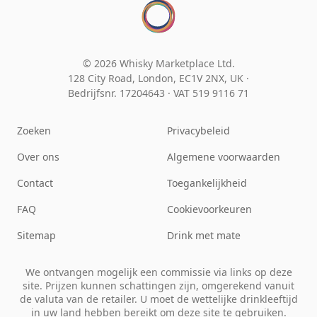
© 2026 Whisky Marketplace Ltd.
128 City Road, London, EC1V 2NX, UK ·
Bedrijfsnr. 17204643
·
VAT 519 9116 71
Zoeken
Privacybeleid
Over ons
Algemene voorwaarden
Contact
Toegankelijkheid
FAQ
Cookievoorkeuren
Sitemap
Drink met mate
We ontvangen mogelijk een commissie via links op deze
site. Prijzen kunnen schattingen zijn, omgerekend vanuit
de valuta van de retailer. U moet de wettelijke drinkleeftijd
in uw land hebben bereikt om deze site te gebruiken.