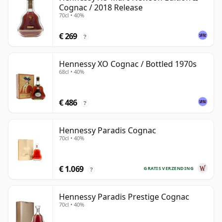
Cognac / 2018 Release
70cl • 40%
€ 269
?
Hennessy XO Cognac / Bottled 1970s
68cl • 40%
€ 486
?
Hennessy Paradis Cognac
70cl • 40%
€ 1.069
GRATIS VERZENDING
?
Hennessy Paradis Prestige Cognac
70cl • 40%