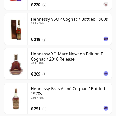
€ 220
?
Hennessy VSOP Cognac / Bottled 1980s
68cl • 40%
€ 219
?
Hennessy XO Marc Newson Edition II
Cognac / 2018 Release
70cl • 40%
€ 269
?
Hennessy Bras Armé Cognac / Bottled
1970s
73cl • 40%
€ 291
?