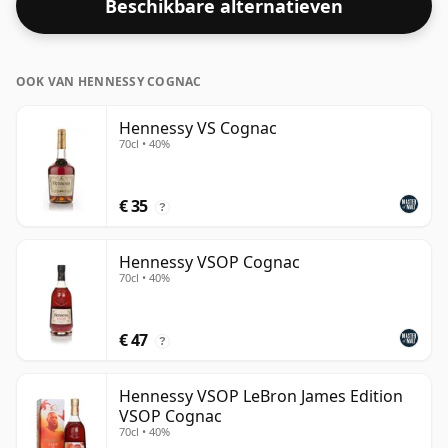
Beschikbare alternatieven
OOK VAN HENNESSY COGNAC
Hennessy VS Cognac
70cl • 40%
€ 35
?
Hennessy VSOP Cognac
70cl • 40%
€ 47
?
Hennessy VSOP LeBron James Edition
VSOP Cognac
70cl • 40%