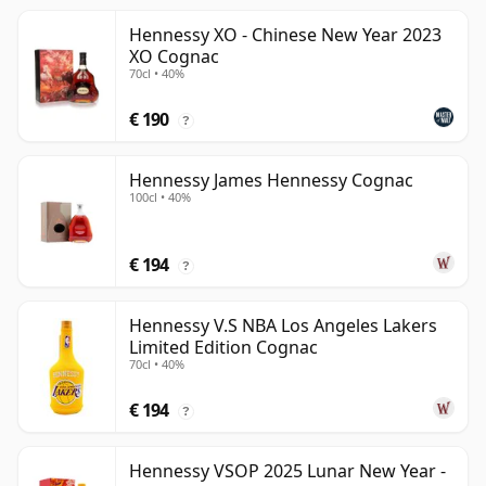
Hennessy XO - Chinese New Year 2023
XO Cognac
70cl • 40%
€ 190
?
Hennessy James Hennessy Cognac
100cl • 40%
€ 194
?
Hennessy V.S NBA Los Angeles Lakers
Limited Edition Cognac
70cl • 40%
€ 194
?
Hennessy VSOP 2025 Lunar New Year -