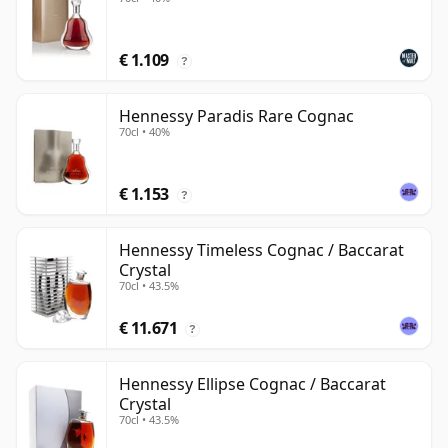
€ 1.109
?
Hennessy Paradis Rare Cognac
70cl • 40%
€ 1.153
?
Hennessy Timeless Cognac / Baccarat
Crystal
70cl • 43.5%
€ 11.671
?
Hennessy Ellipse Cognac / Baccarat
Crystal
70cl • 43.5%