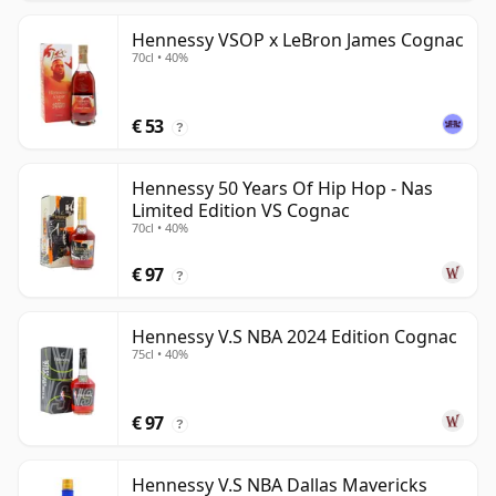
Hennessy VSOP x LeBron James Cognac
70cl • 40%
€ 53
?
Hennessy 50 Years Of Hip Hop - Nas
Limited Edition VS Cognac
70cl • 40%
€ 97
?
Hennessy V.S NBA 2024 Edition Cognac
75cl • 40%
€ 97
?
Hennessy V.S NBA Dallas Mavericks