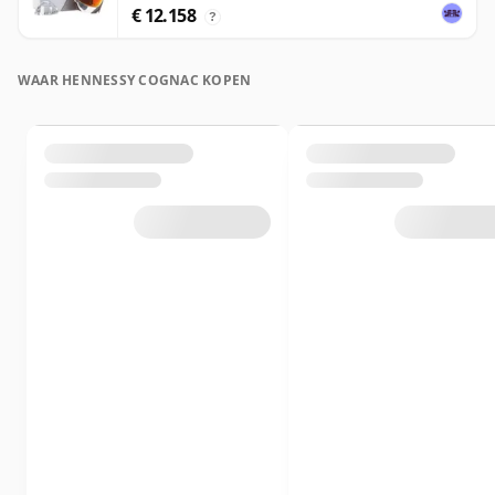
€ 12.158
?
WAAR HENNESSY COGNAC KOPEN