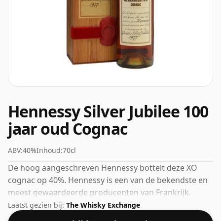
Hennessy Silver Jubilee 100
jaar oud Cognac
ABV:
40%
Inhoud:
70cl
De hoog aangeschreven Hennessy bottelt deze XO
cognac op 40%. Hennessy is een van de bekendste en
meest gewaardeerde producenten van Frankrijk.
Laatst gezien bij:
The Whisky Exchange