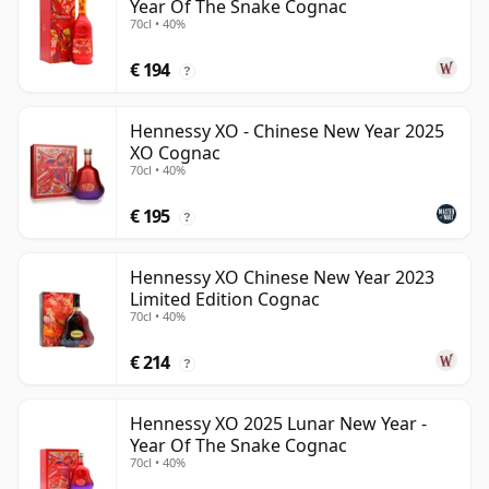
Year Of The Snake Cognac
70cl • 40%
€ 194
?
Hennessy XO - Chinese New Year 2025
XO Cognac
70cl • 40%
€ 195
?
Hennessy XO Chinese New Year 2023
Limited Edition Cognac
70cl • 40%
€ 214
?
Hennessy XO 2025 Lunar New Year -
Year Of The Snake Cognac
70cl • 40%