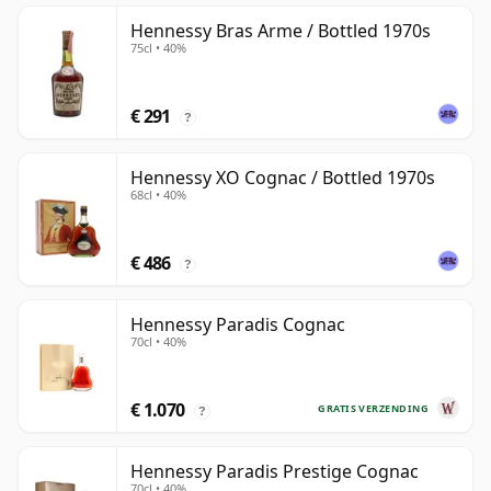
Hennessy Bras Arme / Bottled 1970s
75cl • 40%
€ 291
?
Hennessy XO Cognac / Bottled 1970s
68cl • 40%
€ 486
?
Hennessy Paradis Cognac
70cl • 40%
€ 1.070
GRATIS VERZENDING
?
Hennessy Paradis Prestige Cognac
70cl • 40%