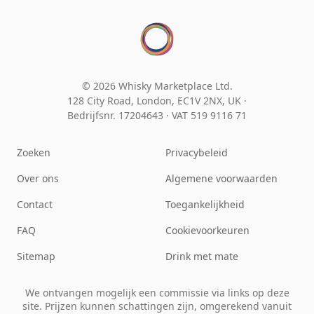
© 2026 Whisky Marketplace Ltd.
128 City Road, London, EC1V 2NX, UK ·
Bedrijfsnr. 17204643
·
VAT 519 9116 71
Zoeken
Privacybeleid
Over ons
Algemene voorwaarden
Contact
Toegankelijkheid
FAQ
Cookievoorkeuren
Sitemap
Drink met mate
We ontvangen mogelijk een commissie via links op deze
site. Prijzen kunnen schattingen zijn, omgerekend vanuit