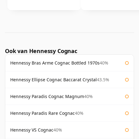
Ook van Hennessy Cognac
Hennessy Bras Arme Cognac Bottled 1970s
40%
Hennessy Ellipse Cognac Baccarat Crystal
43.5%
Hennessy Paradis Cognac Magnum
40%
Hennessy Paradis Rare Cognac
40%
Hennessy VS Cognac
40%