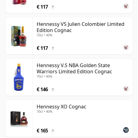
€ 117
?
Hennessy VS Julien Colombier Limited
Edition Cognac
70cl • 40%
€ 117
?
Hennessy V.S NBA Golden State
Warriors Limited Edition Cognac
70cl • 40%
€ 146
?
Hennessy XO Cognac
70cl • 40%
€ 165
?