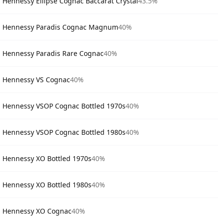
Hennessy Ellipse Cognac Baccarat Crystal
43.5%
Hennessy Paradis Cognac Magnum
40%
Hennessy Paradis Rare Cognac
40%
Hennessy VS Cognac
40%
Hennessy VSOP Cognac Bottled 1970s
40%
Hennessy VSOP Cognac Bottled 1980s
40%
Hennessy XO Bottled 1970s
40%
Hennessy XO Bottled 1980s
40%
Hennessy XO Cognac
40%