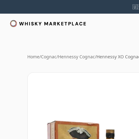
🇺
Home
/
Cognac
/
Hennessy Cognac
/
Hennessy XO Cognac