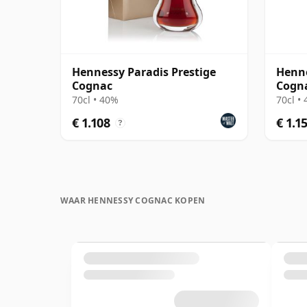
Hennessy Paradis Prestige
Henne
Cognac
Cogn
70cl • 40%
70cl •
€ 1.108
€ 1.1
?
WAAR HENNESSY COGNAC KOPEN