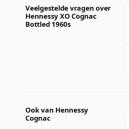
Veelgestelde vragen over
Hennessy XO Cognac
Bottled 1960s
Ook van Hennessy
Cognac