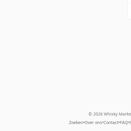
© 2026 Whisky Market
Zoeken
•
Over ons
•
Contact
•
FAQ
•