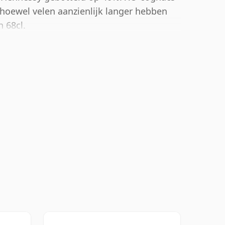
hoewel velen aanzienlijk langer hebben
n 68cl.