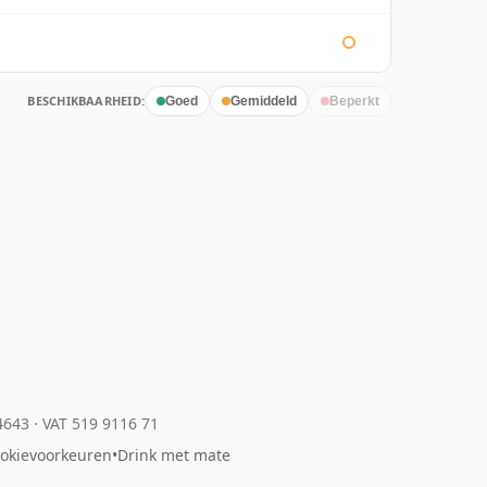
BESCHIKBAARHEID:
Goed
Gemiddeld
Beperkt
04643
·
VAT 519 9116 71
okievoorkeuren
•
Drink met mate