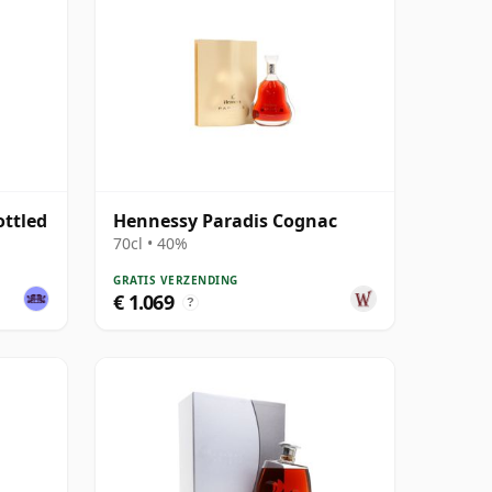
ottled
Hennessy Paradis Cognac
70cl • 40%
GRATIS VERZENDING
€ 1.069
?