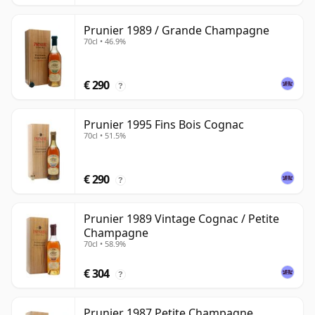
Prunier 1989 / Grande Champagne
70cl • 46.9%
€ 290
?
Prunier 1995 Fins Bois Cognac
70cl • 51.5%
€ 290
?
Prunier 1989 Vintage Cognac / Petite
Champagne
70cl • 58.9%
€ 304
?
Prunier 1987 Petite Champagne