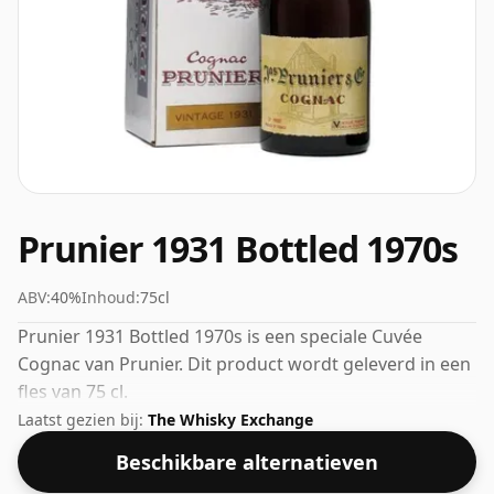
Prunier 1931 Bottled 1970s
ABV:
40%
Inhoud:
75cl
Prunier 1931 Bottled 1970s is een speciale Cuvée
Cognac van Prunier. Dit product wordt geleverd in een
fles van 75 cl.
Laatst gezien bij:
The Whisky Exchange
Beschikbare alternatieven