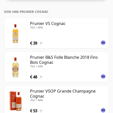
OOK VAN PRUNIER COGNAC
Prunier VS Cognac
70cl • 40%
€ 39
?
Prunier B&S Folle Blanche 2018 Fins
Bois Cognac
70cl • 43%
€ 48
?
Prunier VSOP Grande Champagne
Cognac
70cl • 40%
€ 53
?