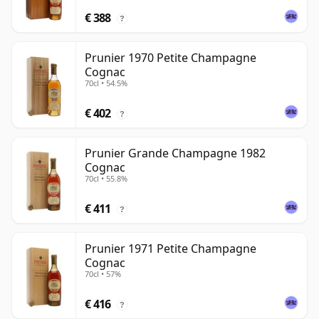
€ 388
?
Prunier 1970 Petite Champagne
Cognac
70cl • 54.5%
€ 402
?
Prunier Grande Champagne 1982
Cognac
70cl • 55.8%
€ 411
?
Prunier 1971 Petite Champagne
Cognac
70cl • 57%
€ 416
?