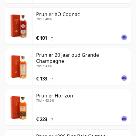
Prunier XO Cognac
70cl • 40%
€ 101
?
Prunier 20 jaar oud Grande
Champagne
70cl • 43%
€ 133
?
Prunier Horizon
70cl • 43.5%
€ 223
?