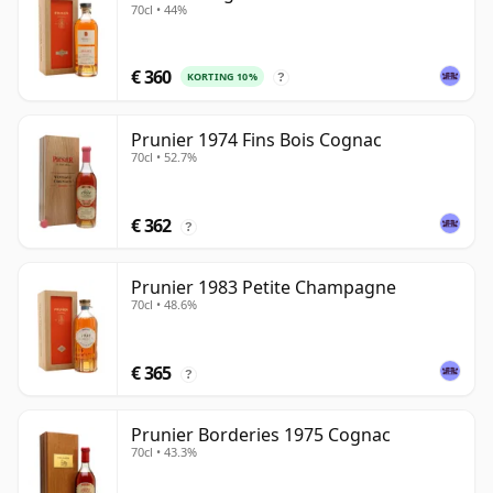
70cl • 44%
€ 360
KORTING 10%
?
Prunier 1974 Fins Bois Cognac
70cl • 52.7%
€ 362
?
Prunier 1983 Petite Champagne
70cl • 48.6%
€ 365
?
Prunier Borderies 1975 Cognac
70cl • 43.3%