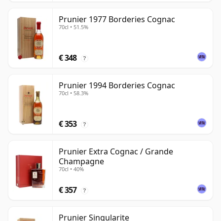
Prunier 1977 Borderies Cognac
70cl • 51.5%
€ 348
?
Prunier 1994 Borderies Cognac
70cl • 58.3%
€ 353
?
Prunier Extra Cognac / Grande
Champagne
70cl • 40%
€ 357
?
Prunier Singularite