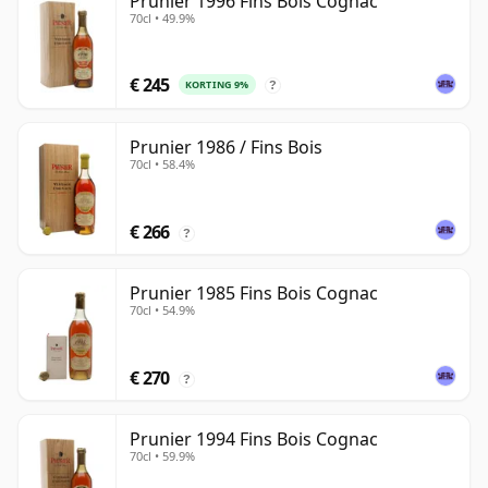
Prunier 1996 Fins Bois Cognac
70cl • 49.9%
€ 245
KORTING 9%
?
Prunier 1986 / Fins Bois
70cl • 58.4%
€ 266
?
Prunier 1985 Fins Bois Cognac
70cl • 54.9%
€ 270
?
Prunier 1994 Fins Bois Cognac
70cl • 59.9%