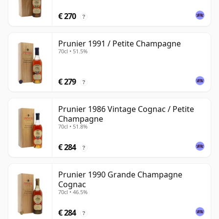
€ 270
?
Prunier 1991 / Petite Champagne
70cl • 51.5%
€ 279
?
Prunier 1986 Vintage Cognac / Petite
Champagne
70cl • 51.8%
€ 284
?
Prunier 1990 Grande Champagne
Cognac
70cl • 46.5%
€ 284
?