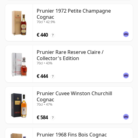
Prunier 1972 Petite Champagne
Cognac
70cl • 42.9%
€ 440
?
Prunier Rare Reserve Claire /
Collector's Edition
70cl • 43%
€ 444
?
Prunier Cuvee Winston Churchill
Cognac
70cl • 47%
€ 584
?
Prunier 1968 Fins Bois Cognac