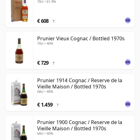
70cl • 61.9%
€ 608
?
Prunier Vieux Cognac / Bottled 1970s
70cl • 40%
€ 729
?
Prunier 1914 Cognac / Reserve de la
Vieille Maison / Bottled 1970s
68cl • 40%
€ 1.459
?
Prunier 1900 Cognac / Reserve de la
Vieille Maison / Bottled 1970s
68cl • 40%