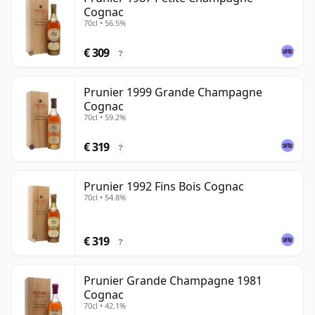
Cognac
70cl • 56.5%
€ 309
?
Prunier 1999 Grande Champagne
Cognac
70cl • 59.2%
€ 319
?
Prunier 1992 Fins Bois Cognac
70cl • 54.8%
€ 319
?
Prunier Grande Champagne 1981
Cognac
70cl • 42.1%