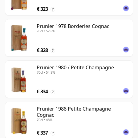
€ 323
?
Prunier 1978 Borderies Cognac
70cl • 52.8%
€ 328
?
Prunier 1980 / Petite Champagne
70cl • 54.8%
€ 334
?
Prunier 1988 Petite Champagne
Cognac
70cl • 48%
€ 337
?