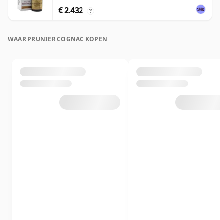
€ 2.432
?
WAAR PRUNIER COGNAC KOPEN