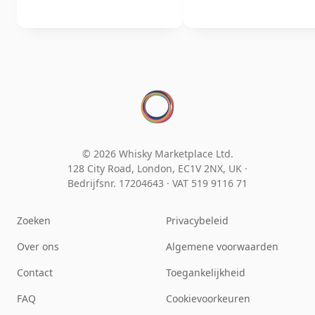
© 2026 Whisky Marketplace Ltd.
128 City Road, London, EC1V 2NX, UK ·
Bedrijfsnr. 17204643
·
VAT 519 9116 71
Zoeken
Privacybeleid
Over ons
Algemene voorwaarden
Contact
Toegankelijkheid
FAQ
Cookievoorkeuren