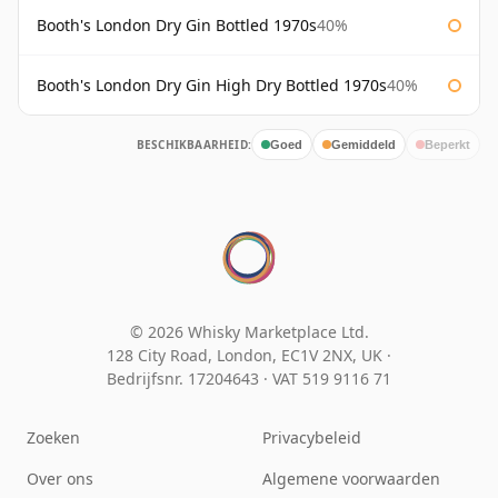
Booth's London Dry Gin Bottled 1970s
40%
Booth's London Dry Gin High Dry Bottled 1970s
40%
BESCHIKBAARHEID:
Goed
Gemiddeld
Beperkt
© 2026 Whisky Marketplace Ltd.
128 City Road, London, EC1V 2NX, UK ·
Bedrijfsnr. 17204643
·
VAT 519 9116 71
Zoeken
Privacybeleid
Over ons
Algemene voorwaarden