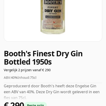
Booth's Finest Dry Gin
Bottled 1950s
Vergelijk 2 prijzen vanaf € 290
ABV:
40%
Inhoud:
75cl
Geproduceerd door Booth's heeft deze Engelse Gin
een ABV van 40%. Deze Dry Gin wordt geleverd in een
fles van 75cl.
€ 290
Beste prijs