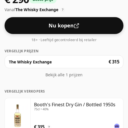
Vanaf
The Whisky Exchange
?
Nu kopen
18+ · Leeftijd gecontroleerd bij retailer
VERGELIJK PRIJZEN
€ 315
The Whisky Exchange
Bekijk alle 1 prijzen
VERGELIJK VERKOPERS
Booth's Finest Dry Gin / Bottled 1950s
75cl • 40%
€ 315
?