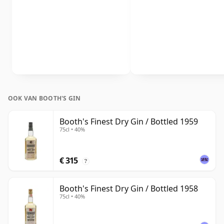
OOK VAN BOOTH'S GIN
Booth's Finest Dry Gin / Bottled 1959
75cl • 40%
€ 315
?
Booth's Finest Dry Gin / Bottled 1958
75cl • 40%