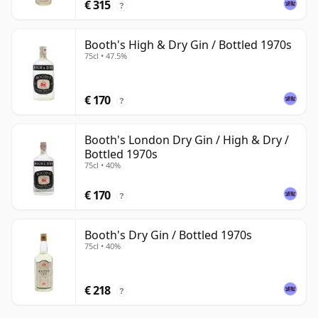
€ 315
?
Booth's High & Dry Gin / Bottled 1970s
75cl • 47.5%
€ 170
?
Booth's London Dry Gin / High & Dry /
Bottled 1970s
75cl • 40%
€ 170
?
Booth's Dry Gin / Bottled 1970s
75cl • 40%
€ 218
?