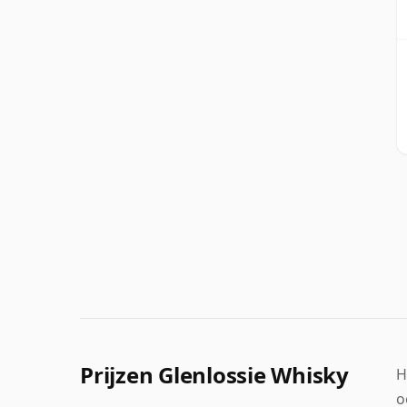
Prijzen Glenlossie Whisky
H
o