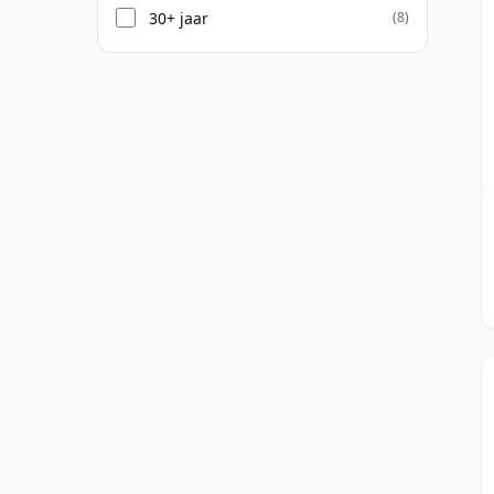
30+ jaar
(8)