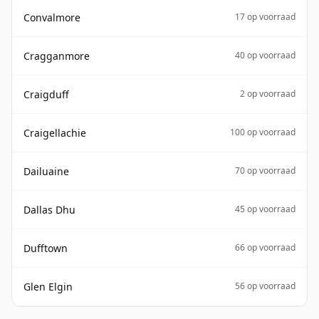
Convalmore
17 op voorraad
Cragganmore
40 op voorraad
Craigduff
2 op voorraad
Craigellachie
100 op voorraad
Dailuaine
70 op voorraad
Dallas Dhu
45 op voorraad
Dufftown
66 op voorraad
Glen Elgin
56 op voorraad