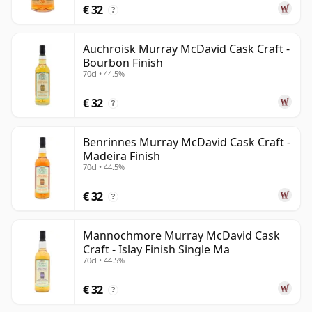
€ 32
?
Auchroisk Murray McDavid Cask Craft -
Bourbon Finish
70cl • 44.5%
€ 32
?
Benrinnes Murray McDavid Cask Craft -
Madeira Finish
70cl • 44.5%
€ 32
?
Mannochmore Murray McDavid Cask
Craft - Islay Finish Single Ma
70cl • 44.5%
€ 32
?