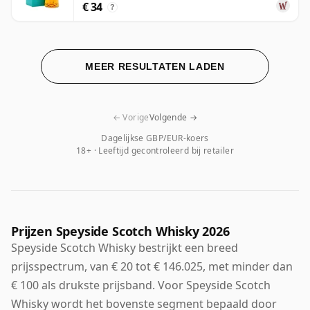
€ 34
?
MEER RESULTATEN LADEN
← Vorige
Volgende →
Dagelijkse GBP/EUR-koers
18+ · Leeftijd gecontroleerd bij retailer
Prijzen Speyside Scotch Whisky 2026
Speyside Scotch Whisky bestrijkt een breed
prijsspectrum, van € 20 tot € 146.025, met minder dan
€ 100 als drukste prijsband. Voor Speyside Scotch
Whisky wordt het bovenste segment bepaald door