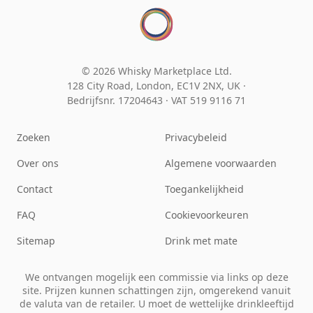
© 2026 Whisky Marketplace Ltd.
128 City Road, London, EC1V 2NX, UK ·
Bedrijfsnr. 17204643
·
VAT 519 9116 71
Zoeken
Privacybeleid
Over ons
Algemene voorwaarden
Contact
Toegankelijkheid
FAQ
Cookievoorkeuren
Sitemap
Drink met mate
We ontvangen mogelijk een commissie via links op deze
site. Prijzen kunnen schattingen zijn, omgerekend vanuit
de valuta van de retailer. U moet de wettelijke drinkleeftijd