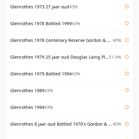
Glenrothes 1973 27 jaar oud
43%
Glenrothes 1978 Bottled 1999
43%
Glenrothes 1978 Centenary Reserve Gordon & Macphail
40%
Glenrothes 1979 25 jaar oud Douglas Laing Platinum Selection
51.9%
Glenrothes 1979 Bottled 1994
43%
Glenrothes 1989
43%
Glenrothes 1994
43%
Glenrothes 8 jaar oud Bottled 1970's Gordon & Macphail
40%