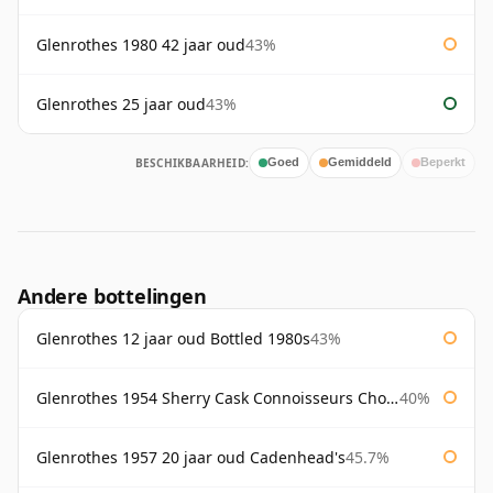
Glenrothes 1980 42 jaar oud
43%
Glenrothes 25 jaar oud
43%
BESCHIKBAARHEID:
Goed
Gemiddeld
Beperkt
Andere bottelingen
Glenrothes 12 jaar oud Bottled 1980s
43%
Glenrothes 1954 Sherry Cask Connoisseurs Choice Gordon & Macphail
40%
Glenrothes 1957 20 jaar oud Cadenhead's
45.7%