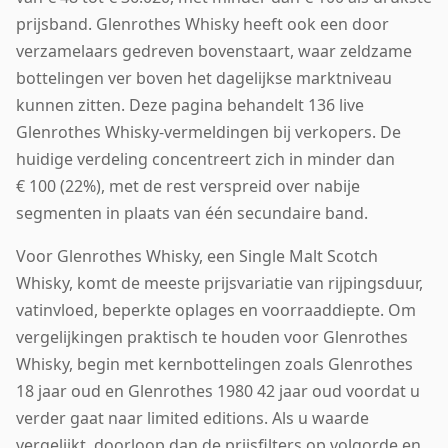
prijsband. Glenrothes Whisky heeft ook een door
verzamelaars gedreven bovenstaart, waar zeldzame
bottelingen ver boven het dagelijkse marktniveau
kunnen zitten. Deze pagina behandelt 136 live
Glenrothes Whisky-vermeldingen bij verkopers. De
huidige verdeling concentreert zich in minder dan
€ 100 (22%), met de rest verspreid over nabije
segmenten in plaats van één secundaire band.
Voor Glenrothes Whisky, een Single Malt Scotch
Whisky, komt de meeste prijsvariatie van rijpingsduur,
vatinvloed, beperkte oplages en voorraaddiepte. Om
vergelijkingen praktisch te houden voor Glenrothes
Whisky, begin met kernbottelingen zoals Glenrothes
18 jaar oud en Glenrothes 1980 42 jaar oud voordat u
verder gaat naar limited editions. Als u waarde
vergelijkt, doorloop dan de prijsfilters op volgorde en