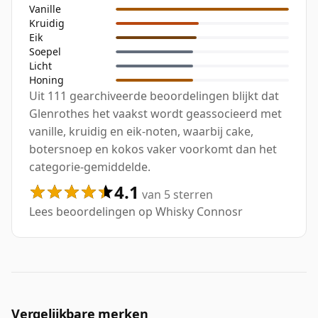
Vanille
Kruidig
Eik
Soepel
Licht
Honing
Uit 111 gearchiveerde beoordelingen blijkt dat
Glenrothes het vaakst wordt geassocieerd met
vanille, kruidig en eik-noten, waarbij cake,
botersnoep en kokos vaker voorkomt dan het
categorie-gemiddelde.
4.1
van 5 sterren
Lees beoordelingen op Whisky Connosr
Vergelijkbare merken