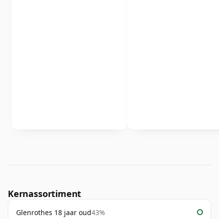
Kernassortiment
Glenrothes 18 jaar oud
43%