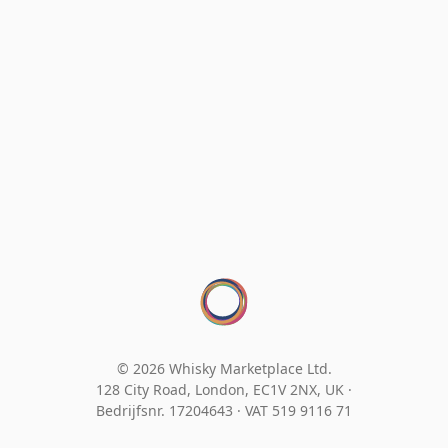
© 2026 Whisky Marketplace Ltd.
128 City Road, London, EC1V 2NX, UK ·
Bedrijfsnr. 17204643
·
VAT 519 9116 71