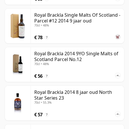
Royal Brackla Single Malts Of Scotland -
Parcel #12 2014 9 jaar oud
70cl • 48%
€ 78
?
Royal Brackla 2014 9YO Single Malts of
Scotland Parcel No.12
70cl • 48%
€ 56
?
Royal Brackla 2014 8 jaar oud North
Star Series 23
70cl • 55.3%
€ 57
?