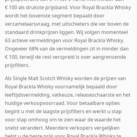
€ 100 als drukste prijsband. Voor Royal Brackla Whisky
wordt het bovenste segment bepaald door
verzamelaarsvraag, met uitschieters die ver boven de
standaard drinkprijzen liggen. Wij volgen momenteel
63 actieve vermeldingen voor Royal Brackla Whisky.
Ongeveer 68% van de vermeldingen zit in minder dan
€ 100, terwijl de rest verspreid is over aangrenzende
prijsfilters.
Als Single Malt Scotch Whisky worden de prijzen van
Royal Brackla Whisky voornamelijk bepaald door
leeftijdsvermelding, vatkeuze, releaseschaarste en het
huidige verkoopvoorraad. Voor betaalbare opties
begint u met de laagste prijsfilters en werkt u stap
voor stap omhoog om te zien waar de waarde het
snelst verandert. Meerdere verkopers vergelijken
helpt u de beste prijs voor Royal Brackla Whisky te