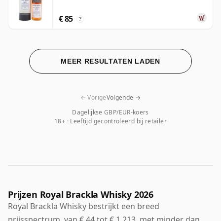
€ 85
?
MEER RESULTATEN LADEN
← Vorige
Volgende →
Dagelijkse GBP/EUR-koers
18+ · Leeftijd gecontroleerd bij retailer
Prijzen Royal Brackla Whisky 2026
Royal Brackla Whisky bestrijkt een breed
prijsspectrum, van € 44 tot € 1.213, met minder dan