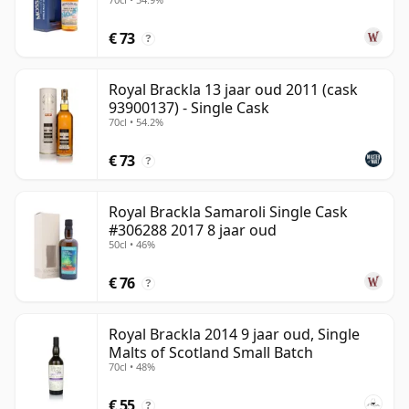
€ 73
?
Royal Brackla 13 jaar oud 2011 (cask
93900137) - Single Cask
70cl • 54.2%
€ 73
?
Royal Brackla Samaroli Single Cask
#306288 2017 8 jaar oud
50cl • 46%
€ 76
?
Royal Brackla 2014 9 jaar oud, Single
Malts of Scotland Small Batch
70cl • 48%
€ 55
?