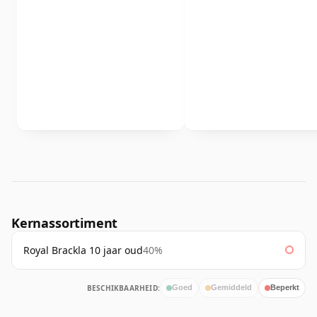
Kernassortiment
Royal Brackla 10 jaar oud
40%
BESCHIKBAARHEID:
Goed
Gemiddeld
Beperkt