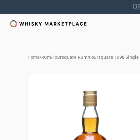
🇺
Home
/
Rum
/
Foursquare Rum
/
Foursquare 1998 Single 