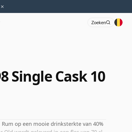
×
r
Zoeken
8 Single Cask 10
an Rum op een mooie drinksterkte van 40%