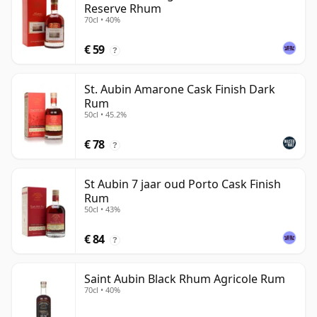
Reserve Rhum
70cl • 40%
€ 59
?
St. Aubin Amarone Cask Finish Dark
Rum
50cl • 45.2%
€ 78
?
St Aubin 7 jaar oud Porto Cask Finish
Rum
50cl • 43%
€ 84
?
Saint Aubin Black Rhum Agricole Rum
70cl • 40%