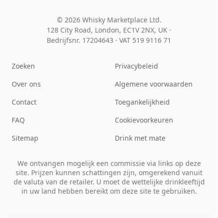
© 2026 Whisky Marketplace Ltd.
128 City Road, London, EC1V 2NX, UK ·
Bedrijfsnr. 17204643
·
VAT 519 9116 71
Zoeken
Privacybeleid
Over ons
Algemene voorwaarden
Contact
Toegankelijkheid
FAQ
Cookievoorkeuren
Sitemap
Drink met mate
We ontvangen mogelijk een commissie via links op deze
site. Prijzen kunnen schattingen zijn, omgerekend vanuit
de valuta van de retailer. U moet de wettelijke drinkleeftijd
in uw land hebben bereikt om deze site te gebruiken.