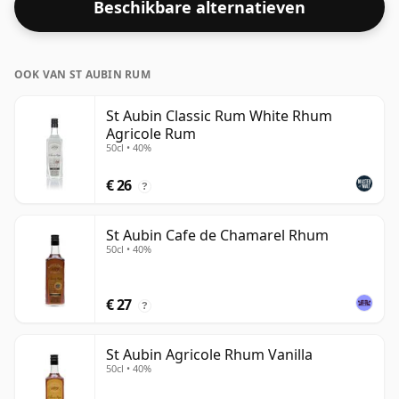
Beschikbare alternatieven
OOK VAN ST AUBIN RUM
St Aubin Classic Rum White Rhum
Agricole Rum
50cl • 40%
€ 26
?
St Aubin Cafe de Chamarel Rhum
50cl • 40%
€ 27
?
St Aubin Agricole Rhum Vanilla
50cl • 40%