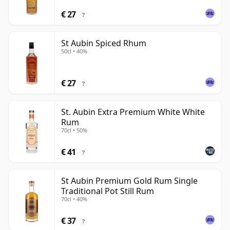
€ 27
?
St Aubin Spiced Rhum
50cl • 40%
€ 27
?
St. Aubin Extra Premium White White
Rum
70cl • 50%
€ 41
?
St Aubin Premium Gold Rum Single
Traditional Pot Still Rum
70cl • 40%
€ 37
?