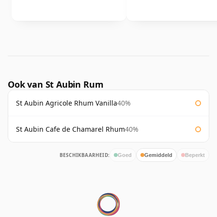
Ook van St Aubin Rum
St Aubin Agricole Rhum Vanilla
40%
St Aubin Cafe de Chamarel Rhum
40%
BESCHIKBAARHEID:
Goed
Gemiddeld
Beperkt