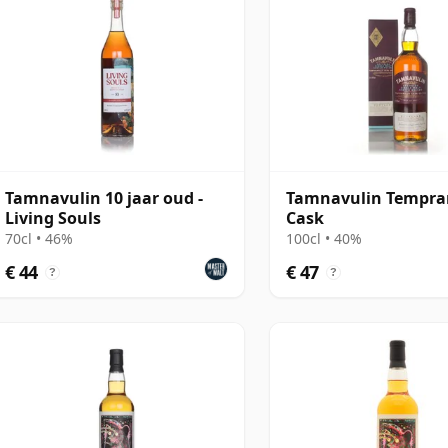
Tamnavulin 10 jaar oud -
Tamnavulin Tempran
Living Souls
Cask
70cl • 46%
100cl • 40%
€ 44
€ 47
?
?