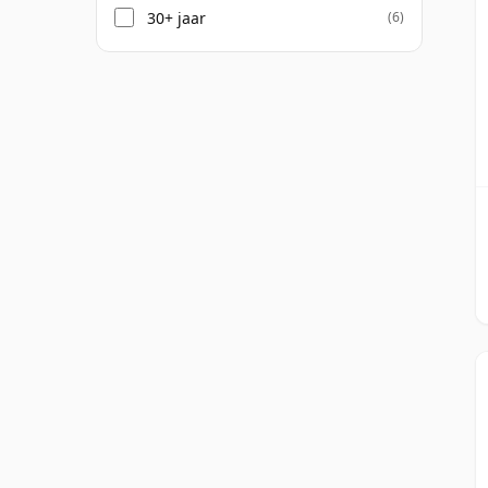
30+ jaar
(6)