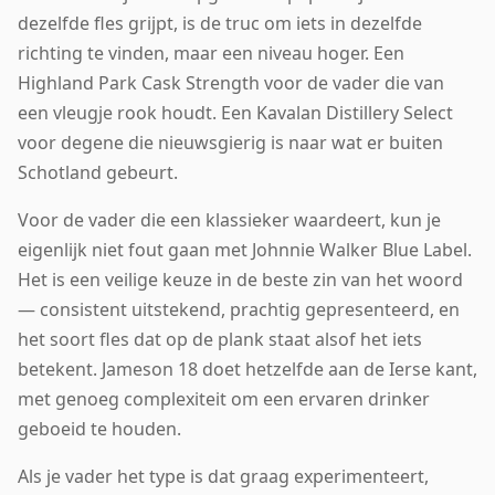
dezelfde fles grijpt, is de truc om iets in dezelfde
richting te vinden, maar een niveau hoger. Een
Highland Park Cask Strength voor de vader die van
een vleugje rook houdt. Een Kavalan Distillery Select
voor degene die nieuwsgierig is naar wat er buiten
Schotland gebeurt.
Voor de vader die een klassieker waardeert, kun je
eigenlijk niet fout gaan met Johnnie Walker Blue Label.
Het is een veilige keuze in de beste zin van het woord
— consistent uitstekend, prachtig gepresenteerd, en
het soort fles dat op de plank staat alsof het iets
betekent. Jameson 18 doet hetzelfde aan de Ierse kant,
met genoeg complexiteit om een ervaren drinker
geboeid te houden.
Als je vader het type is dat graag experimenteert,