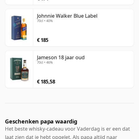
Johnnie Walker Blue Label
70cl • 40%
€ 185
Jameson 18 jaar oud
70cl • 46%
€ 185,58
Geschenken papa waardig
Het beste whisky-cadeau voor Vaderdag is er een dat
laat zien dat je hebt opgelet. Als papa altijd naar