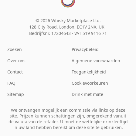
© 2026 Whisky Marketplace Ltd.
128 City Road, London, EC1V 2NX, UK ·
Bedrijfsnr. 17204643
·
VAT 519 9116 71
Zoeken
Privacybeleid
Over ons
Algemene voorwaarden
Contact
Toegankelijkheid
FAQ
Cookievoorkeuren
Sitemap
Drink met mate
We ontvangen mogelijk een commissie via links op deze
site. Prijzen kunnen schattingen zijn, omgerekend vanuit
de valuta van de retailer. U moet de wettelijke drinkleeftijd
in uw land hebben bereikt om deze site te gebruiken.