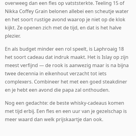
overweeg dan een fles op vatststerkte. Teeling 15 of
Nikka Coffey Grain belonen allebei een scheutje water
en het soort rustige avond waarop je niet op de klok
kijkt. Ze openen zich met de tijd, en dat is het halve
plezier.
En als budget minder een rol speelt, is Laphroaig 18
het soort cadeau dat indruk maakt. Het is Islay op zijn
meest verfijnd — de rook is aanwezig maar is na bijna
twee decennia in eikenhout verzacht tot iets
complexers. Combineer het met een goed steakdiner
en je hebt een avond die papa zal onthouden.
Nog een gedachte: de beste whisky-cadeaus komen
met tijd erbij. Een fles en een uur van je gezelschap is
meer waard dan welk prijskaartje dan ook.