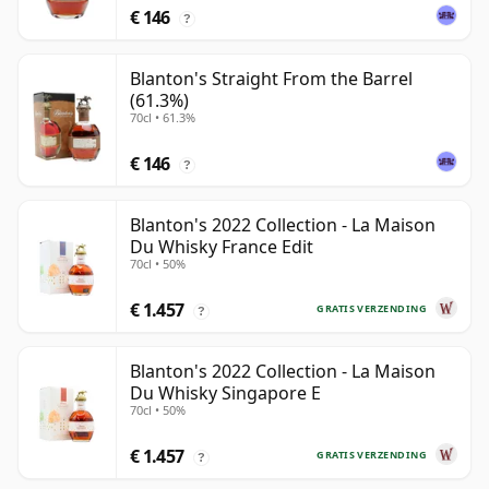
€ 146
?
Blanton's Straight From the Barrel
(61.3%)
70cl • 61.3%
€ 146
?
Blanton's 2022 Collection - La Maison
Du Whisky France Edit
70cl • 50%
€ 1.457
GRATIS VERZENDING
?
Blanton's 2022 Collection - La Maison
Du Whisky Singapore E
70cl • 50%
€ 1.457
GRATIS VERZENDING
?