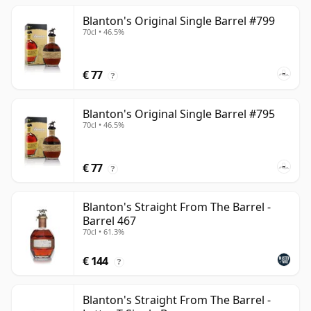
Blanton's Original Single Barrel #799
70cl • 46.5%
€ 77
?
Blanton's Original Single Barrel #795
70cl • 46.5%
€ 77
?
Blanton's Straight From The Barrel -
Barrel 467
70cl • 61.3%
€ 144
?
Blanton's Straight From The Barrel -