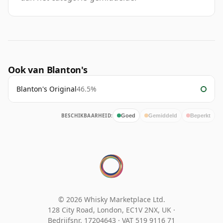
Ook van Blanton's
Blanton's Original
46.5%
BESCHIKBAARHEID:
Goed
Gemiddeld
Beperkt
© 2026 Whisky Marketplace Ltd.
128 City Road, London, EC1V 2NX, UK ·
Bedrijfsnr. 17204643
·
VAT 519 9116 71