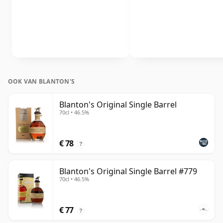
OOK VAN BLANTON'S
Blanton's Original Single Barrel
70cl • 46.5%
€ 78
?
Blanton's Original Single Barrel #779
70cl • 46.5%
€ 77
?