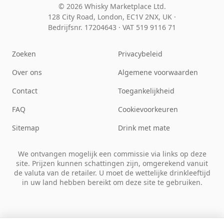
© 2026 Whisky Marketplace Ltd.
128 City Road, London, EC1V 2NX, UK ·
Bedrijfsnr. 17204643
·
VAT 519 9116 71
Zoeken
Privacybeleid
Over ons
Algemene voorwaarden
Contact
Toegankelijkheid
FAQ
Cookievoorkeuren
Sitemap
Drink met mate
We ontvangen mogelijk een commissie via links op deze
site. Prijzen kunnen schattingen zijn, omgerekend vanuit
de valuta van de retailer. U moet de wettelijke drinkleeftijd
in uw land hebben bereikt om deze site te gebruiken.